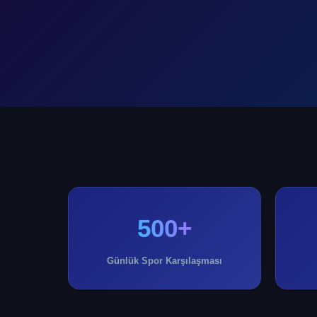
500+
Günlük Spor Karşılaşması