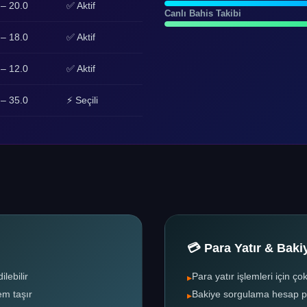
 – 20.0
✅ Aktif
Canlı Bahis Takibi
 – 18.0
✅ Aktif
 – 12.0
✅ Aktif
 – 35.0
⚡ Seçili
💳 Para Yatır & Baki
lebilir
Para yatır işlemleri için ç
em taşır
Bakiye sorgulama hesap pan