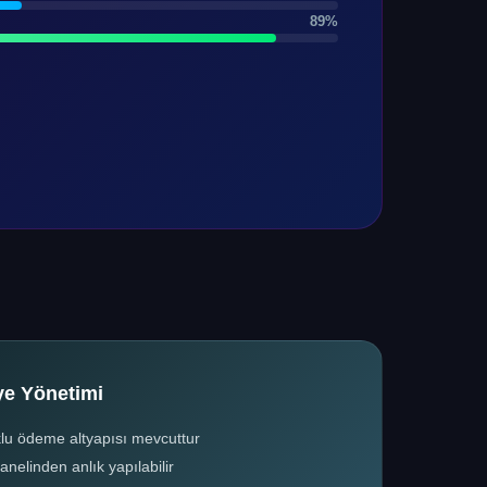
89%
ye Yönetimi
oklu ödeme altyapısı mevcuttur
elinden anlık yapılabilir