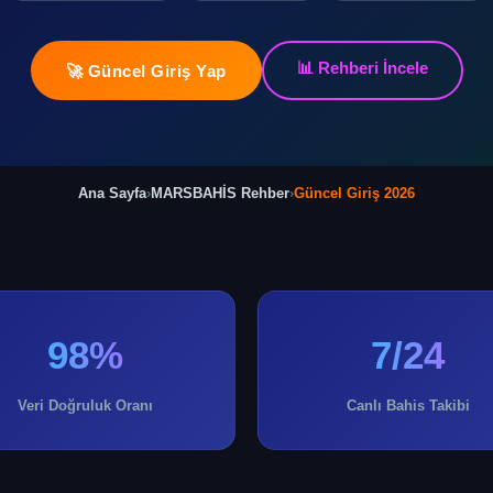
📊 Rehberi İncele
🚀 Güncel Giriş Yap
Ana Sayfa
›
MARSBAHİS Rehber
›
Güncel Giriş 2026
98%
7/24
Veri Doğruluk Oranı
Canlı Bahis Takibi