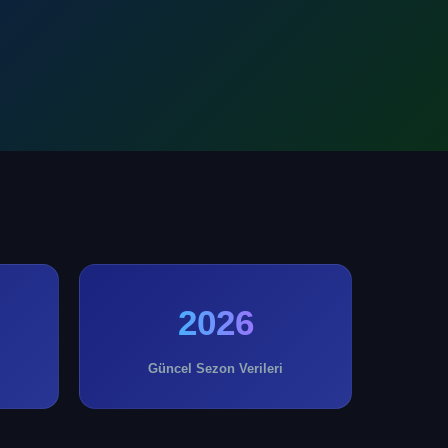
2026
Güncel Sezon Verileri