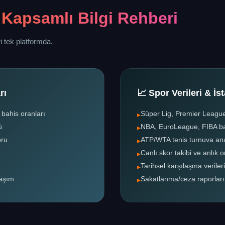
apsamlı Bilgi Rehberi
ri tek platformda.
rı
📈 Spor Verileri & İs
 bahis oranları
Süper Lig, Premier League,
ü
NBA, EuroLeague, FIBA bask
oru
ATP/WTA tenis turnuva anal
Canlı skor takibi ve anlık 
Tarihsel karşılaşma veriler
laşım
Sakatlanma/ceza raporları 