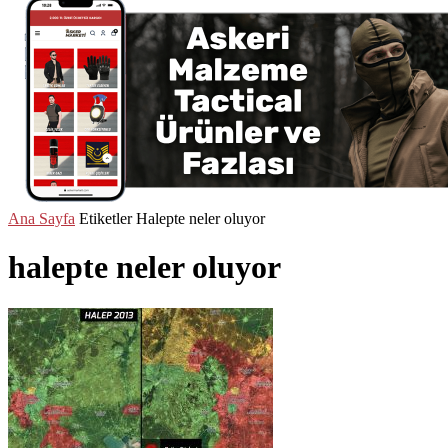
Ana Sayfa
Etiketler
Halepte neler oluyor
halepte neler oluyor