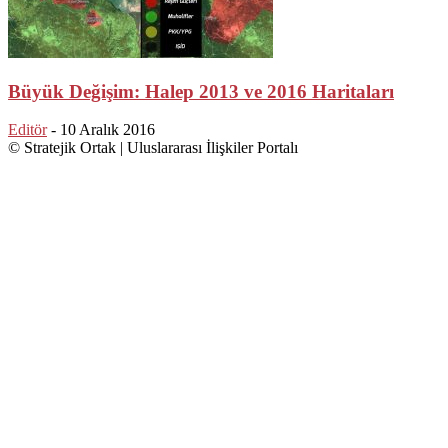
Büyük Değişim: Halep 2013 ve 2016 Haritaları
Editör
-
10 Aralık 2016
© Stratejik Ortak | Uluslararası İlişkiler Portalı