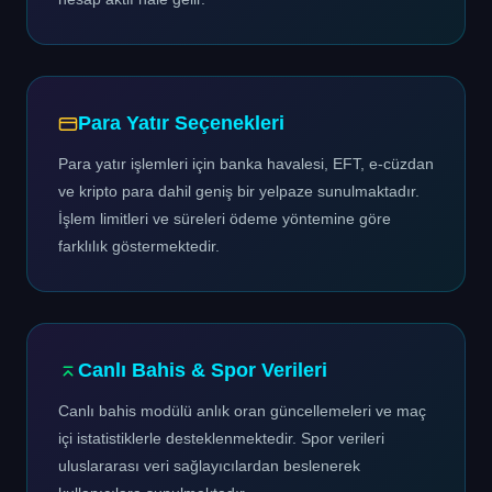
Para Yatır Seçenekleri
Para yatır işlemleri için banka havalesi, EFT, e-cüzdan
ve kripto para dahil geniş bir yelpaze sunulmaktadır.
İşlem limitleri ve süreleri ödeme yöntemine göre
farklılık göstermektedir.
Canlı Bahis & Spor Verileri
Canlı bahis modülü anlık oran güncellemeleri ve maç
içi istatistiklerle desteklenmektedir. Spor verileri
uluslararası veri sağlayıcılardan beslenerek