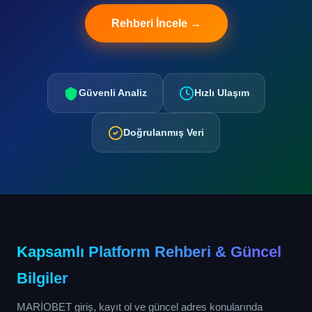
Rehberi İncele →
Güvenli Analiz
Hızlı Ulaşım
Doğrulanmış Veri
Kapsamlı Platform Rehberi & Güncel
Bilgiler
MARİOBET giriş, kayıt ol ve güncel adres konularında