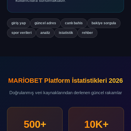
kullanıcılara sunulmaktadır.
giriş yap
güncel adres
canlı bahis
bakiye sorgula
spor verileri
analiz
istatistik
rehber
MARİOBET Platform İstatistikleri 2026
Doğrulanmış veri kaynaklarından derlenen güncel rakamlar
500+
10K+