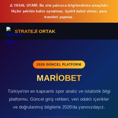
⚠️ YASAL UYARI: Bu site yalnızca bilgilendirme amaçlıdır.
Hiçbir şekilde bahis oynatmaz, üyelik kabul etmez, para
transferi yapmaz.
STRATEJİ ORTAK
2026 GÜNCEL PLATFORM
MARİOBET
Türkiye'nin en kapsamlı spor analiz ve istatistik bilgi
platformu. Güncel giriş rehberi, veri odaklı içerikler
ve doğrulanmış bilgilerle 2026'da yanınızdayız.