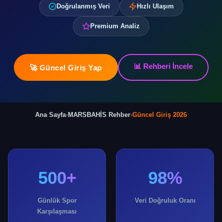
Doğrulanmış Veri
Hızlı Ulaşım
Premium Analiz
📊 Rehberi İncele
🚀 Güncel Giriş Yap
Ana Sayfa
›
MARSBAHİS Rehber
›
Güncel Giriş 2026
500+
98%
Günlük Spor
Veri Doğruluk Oranı
Karşılaşması