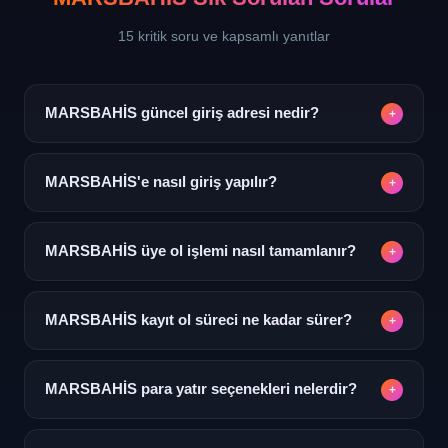
15 kritik soru ve kapsamlı yanıtlar
MARSBAHİS güncel giriş adresi nedir?
+
Güncel adres bilgisine bu bilgi platformu üzerinden anlık
olarak ulaşabilirsiniz. Adres değişikliklerinde yönlendirme
MARSBAHİS'e nasıl giriş yapılır?
+
sistemi otomatik devreye girer.
Güncel adres üzerinden giriş yap butonunu kullanarak
hesabınıza erişebilirsiniz. Doğru URL kullanımı kesintisiz
MARSBAHİS üye ol işlemi nasıl tamamlanır?
+
bağlantı için önemlidir.
Üye ol formunu doldurarak kayıt sürecini
başlatabilirsiniz. Doğrulama adımları tamamlandıktan
MARSBAHİS kayıt ol süreci ne kadar sürer?
+
sonra hesabınız aktif hale gelir.
Kayıt ol işlemi ortalama 2-3 dakika içinde
tamamlanmaktadır. Kimlik doğrulama adımı ek süre
MARSBAHİS para yatır seçenekleri nelerdir?
+
gerektirebilir.
Para yatır işlemleri için banka havalesi, kredi kartı ve e-