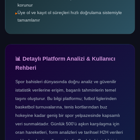
korunur
Üye ol ve kayıt ol süreçleri hızlı doğrulama sistemiyle
tamamlanır
📊 Detaylı Platform Analizi & Kullanıcı
Rehberi
Spor bahisleri dünyasında doğru analiz ve güvenilir
istatistik verilerine erişim, başarılı tahminlerin temel
taşını oluşturur. Bu bilgi platformu; futbol liglerinden
basketbol turnuvalarına, tenis kortlarından buz
hokeyine kadar geniş bir spor yelpazesinde kapsamlı
veri sunmaktadır. Günlük 500'ü aşkın karşılaşma için
oran hareketleri, form analizleri ve tarihsel H2H verileri