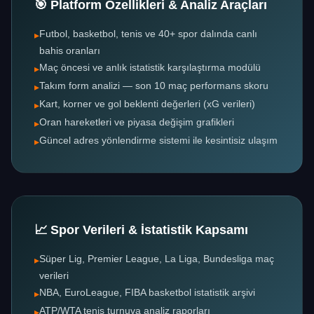
🎯 Platform Özellikleri & Analiz Araçları
Futbol, basketbol, tenis ve 40+ spor dalında canlı
bahis oranları
Maç öncesi ve anlık istatistik karşılaştırma modülü
Takım form analizi — son 10 maç performans skoru
Kart, korner ve gol beklenti değerleri (xG verileri)
Oran hareketleri ve piyasa değişim grafikleri
Güncel adres yönlendirme sistemi ile kesintisiz ulaşım
📈 Spor Verileri & İstatistik Kapsamı
Süper Lig, Premier League, La Liga, Bundesliga maç
verileri
NBA, EuroLeague, FIBA basketbol istatistik arşivi
ATP/WTA tenis turnuva analiz raporları