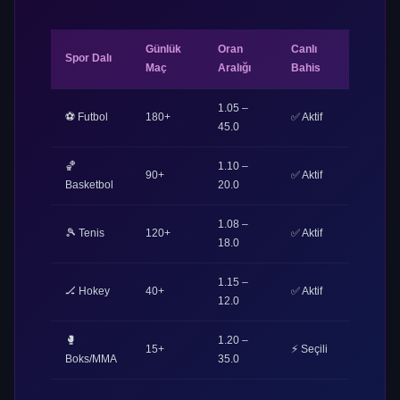
Günlük
Oran
Canlı
Spor Dalı
Maç
Aralığı
Bahis
1.05 –
⚽ Futbol
180+
✅ Aktif
45.0
🏀
1.10 –
90+
✅ Aktif
Basketbol
20.0
1.08 –
🎾 Tenis
120+
✅ Aktif
18.0
1.15 –
🏒 Hokey
40+
✅ Aktif
12.0
🥊
1.20 –
15+
⚡ Seçili
Boks/MMA
35.0