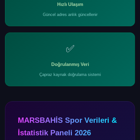
Hızlı Ulaşım
Güncel adres anlık güncellenir
✅
Doğrulanmış Veri
Çapraz kaynak doğrulama sistemi
MARSBAHİS Spor Verileri &
İstatistik Paneli 2026