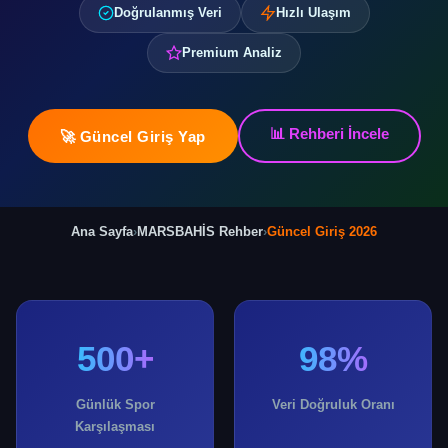
Doğrulanmış Veri
Hızlı Ulaşım
Premium Analiz
📊 Rehberi İncele
🚀 Güncel Giriş Yap
Ana Sayfa
›
MARSBAHİS Rehber
›
Güncel Giriş 2026
500+
98%
Günlük Spor
Veri Doğruluk Oranı
Karşılaşması