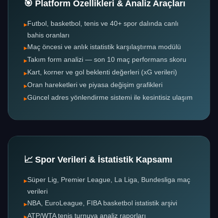
🎯 Platform Özellikleri & Analiz Araçları
Futbol, basketbol, tenis ve 40+ spor dalında canlı
bahis oranları
Maç öncesi ve anlık istatistik karşılaştırma modülü
Takım form analizi — son 10 maç performans skoru
Kart, korner ve gol beklenti değerleri (xG verileri)
Oran hareketleri ve piyasa değişim grafikleri
Güncel adres yönlendirme sistemi ile kesintisiz ulaşım
📈 Spor Verileri & İstatistik Kapsamı
Süper Lig, Premier League, La Liga, Bundesliga maç
verileri
NBA, EuroLeague, FIBA basketbol istatistik arşivi
ATP/WTA tenis turnuva analiz raporları