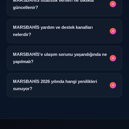
MARSBAHİS istatistik verileri ne sıklıkla
+
açıklanmaktadır.
güncellenir?
İstatistik verileri anlık güncellenmektedir. Doğrulanmış
veri kaynakları kullanılarak yüksek doğruluk oranı
MARSBAHİS yardım ve destek kanalları
+
sağlanmaktadır.
nelerdir?
Yardım bölümünden canlı destek, e-posta ve SSS
kanallarına ulaşım sağlanabilmektedir. 7/24 destek
MARSBAHİS'e ulaşım sorunu yaşandığında ne
+
hizmeti mevcuttur.
yapılmalı?
Ulaşım sorunu yaşandığında öncelikle güncel adres
bölümü kontrol edilmeli, ardından yardım kanallarına
MARSBAHİS 2026 yılında hangi yenilikleri
+
başvurulmalıdır.
sunuyor?
2026 yılında geliştirilmiş analiz araçları, genişletilmiş
spor verileri ve yenilenen canlı bahis arayüzü kullanıcı
deneyimini üst seviyeye taşımaktadır.