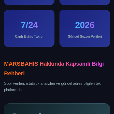
7/24
2026
Canlı Bahis Takibi
Güncel Sezon Verileri
MARSBAHİS Hakkında Kapsamlı Bilgi
Rehberi
Spor verileri, istatistik analizleri ve güncel adres bilgileri tek
platformda.