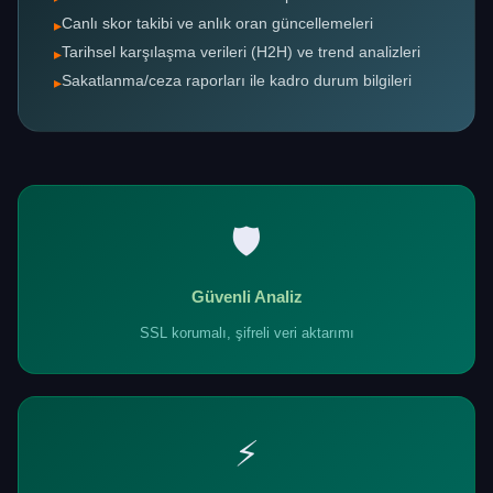
Canlı skor takibi ve anlık oran güncellemeleri
Tarihsel karşılaşma verileri (H2H) ve trend analizleri
Sakatlanma/ceza raporları ile kadro durum bilgileri
🛡️
Güvenli Analiz
SSL korumalı, şifreli veri aktarımı
⚡