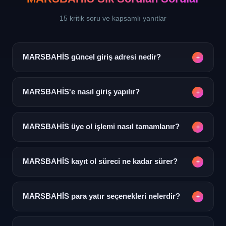
15 kritik soru ve kapsamlı yanıtlar
MARSBAHİS güncel giriş adresi nedir?
+
Güncel adres bilgisine bu bilgi platformu üzerinden anlık
olarak ulaşabilirsiniz. Adres değişikliklerinde yönlendirme
MARSBAHİS'e nasıl giriş yapılır?
+
sistemi otomatik devreye girer.
Güncel adres üzerinden giriş yap butonunu kullanarak
hesabınıza erişebilirsiniz. Doğru URL kullanımı kesintisiz
MARSBAHİS üye ol işlemi nasıl tamamlanır?
+
bağlantı için önemlidir.
Üye ol formunu doldurarak kayıt sürecini
başlatabilirsiniz. Doğrulama adımları tamamlandıktan
MARSBAHİS kayıt ol süreci ne kadar sürer?
+
sonra hesabınız aktif hale gelir.
Kayıt ol işlemi ortalama 2-3 dakika içinde
tamamlanmaktadır. Kimlik doğrulama adımı ek süre
MARSBAHİS para yatır seçenekleri nelerdir?
+
gerektirebilir.
Para yatır işlemleri için banka havalesi, kredi kartı ve e-