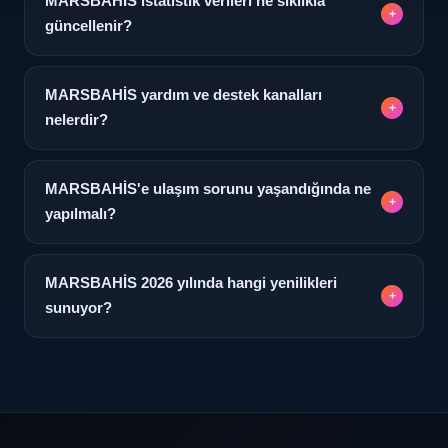
MARSBAHİS istatistik verileri ne sıklıkla
+
açıklanmaktadır.
güncellenir?
İstatistik verileri anlık güncellenmektedir. Doğrulanmış
veri kaynakları kullanılarak yüksek doğruluk oranı
MARSBAHİS yardım ve destek kanalları
+
sağlanmaktadır.
nelerdir?
Yardım bölümünden canlı destek, e-posta ve SSS
kanallarına ulaşım sağlanabilmektedir. 7/24 destek
MARSBAHİS'e ulaşım sorunu yaşandığında ne
+
hizmeti mevcuttur.
yapılmalı?
Ulaşım sorunu yaşandığında öncelikle güncel adres
bölümü kontrol edilmeli, ardından yardım kanallarına
MARSBAHİS 2026 yılında hangi yenilikleri
+
başvurulmalıdır.
sunuyor?
2026 yılında geliştirilmiş analiz araçları, genişletilmiş
spor verileri ve yenilenen canlı bahis arayüzü kullanıcı
deneyimini üst seviyeye taşımaktadır.