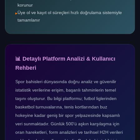
korunur
Üye ol ve kayıt ol süreçleri hızlı doğrulama sistemiyle
tamamlanır
📊 Detaylı Platform Analizi & Kullanıcı
Rehberi
Spor bahisleri dünyasında doğru analiz ve güvenilir
istatistik verilerine erişim, başarılı tahminlerin temel
taşını oluşturur. Bu bilgi platformu; futbol liglerinden
basketbol turnuvalarına, tenis kortlarından buz
hokeyine kadar geniş bir spor yelpazesinde kapsamlı
veri sunmaktadır. Günlük 500'ü aşkın karşılaşma için
oran hareketleri, form analizleri ve tarihsel H2H verileri