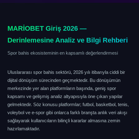
MARİOBET Giriş 2026 —
Derinlemesine Analiz ve Bilgi Rehberi
Spor bahis ekosisteminin en kapsamlı değerlendirmesi
Uluslararası spor bahis sektörü, 2026 yılı itibarıyla ciddi bir
dijital dönüşüm sürecinden geçmektedir. Bu dönüşümün
merkezinde yer alan platformların başında, geniş spor
kapsamı ve gelişmiş analiz altyapısıyla öne çıkan yapılar
gelmektedir. Söz konusu platformlar; futbol, basketbol, tenis,
voleybol ve e-spor gibi onlarca farklı branşta anlık veri akışı
sağlayarak kullanıcıların bilinçli kararlar almasına zemin
hazırlamaktadır.