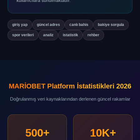
kullanıcılara sunulmaktadır.
giriş yap
güncel adres
canlı bahis
bakiye sorgula
spor verileri
analiz
istatistik
rehber
MARİOBET Platform İstatistikleri 2026
Doğrulanmış veri kaynaklarından derlenen güncel rakamlar
500+
10K+