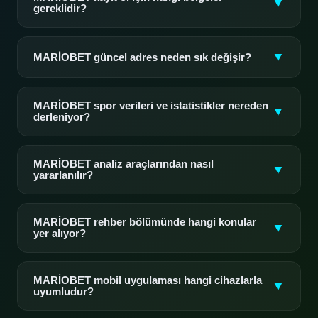
▼
gereklidir?
ayarları menüsündeki finans bölümünden ulaşılabilir.
Kimlik doğrulama için nüfus cüzdanı veya pasaport
görseli, adres doğrulama için ise son 3 aya ait fatura ya
▼
MARİOBET güncel adres neden sık değişir?
da banka ekstresi talep edilmektedir.
Ülkemizde uygulanan internet düzenlemeleri
kapsamında bahis platformlarına yönelik erişim
MARİOBET spor verileri ve istatistikler nereden
▼
derleniyor?
engellemeleri nedeniyle adresler periyodik olarak
güncellenmektedir. Bu durum sektörün genel bir
Sportradar, Opta ve Betradar gibi uluslararası veri
özelliğidir.
sağlayıcılardan beslenen platform, 500'ü aşkın lig ve
MARİOBET analiz araçlarından nasıl
▼
yararlanılır?
turnuvaya ait anlık istatistik sunmaktadır.
Platform içi analiz panelinden takım karşılaştırmaları,
oran hareketleri ve form grafikleri incelenebilir. Filtre
MARİOBET rehber bölümünde hangi konular
▼
yer alıyor?
seçenekleriyle spor dalı, lig ve tarih bazlı analiz
yapılabilmektedir.
Rehber bölümünde hesap oluşturma, para yatır/çek
işlemleri, bonus kullanımı, canlı bahis stratejileri ve
MARİOBET mobil uygulaması hangi cihazlarla
▼
uyumludur?
güvenlik ayarları hakkında kapsamlı bilgiler yer
almaktadır.