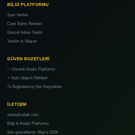
BILGI PLATFORMU
Spor Verileri
Canlı Bahis Rehberi
Güncel Adres Takibi
Yardım & Ulaşım
GÜVEN ROZETLERI
✅ Güvenli Analiz Platformu
⚡ Hızlı Ulaşım Rehberi
🔍 Doğrulanmış Veri Kaynakları
İLETIŞIM
stratejikortak.com
Bilgi & Analiz Platformu
Son güncelleme: Mayıs 2026