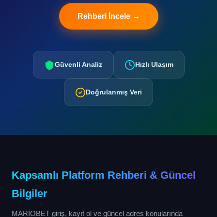
Rehberi İncele →
Güvenli Analiz
Hızlı Ulaşım
Doğrulanmış Veri
Kapsamlı Platform Rehberi & Güncel
Bilgiler
MARİOBET giriş, kayıt ol ve güncel adres konularında