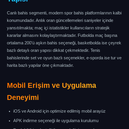
Canlı bahis segmenti, modern spor bahis platformlarının kalbi
konumundadır. Anlık oran güncellemeleri saniyeler içinde
yansıtılmakta; maç içi istatistikler kullanıcıların stratejik
kararlar almasını kolaylaştırmaktadır. Futbolda maç başına
ortalama 200'ü aşkın bahis seçeneği, basketbolda ise çeyrek
bazlı detaylı oran yapısı dikkat çekmektedir. Tenis
bahislerinde set ve oyun bazlı seçenekler, e-sporda ise tur ve
harita bazlı yapılar öne çıkmaktadır.
Mobil Erişim ve Uygulama
Deneyimi
iOS ve Android için optimize edilmiş mobil arayüz
APK indirme seçeneği ile uygulama kurulumu