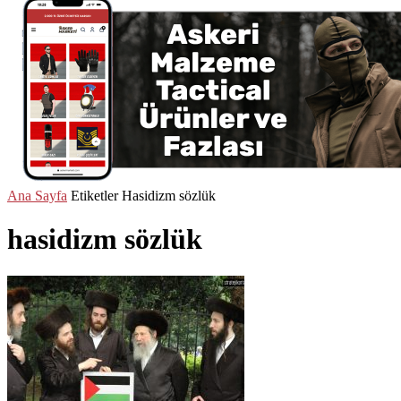
Ana Sayfa
Etiketler
Hasidizm sözlük
hasidizm sözlük