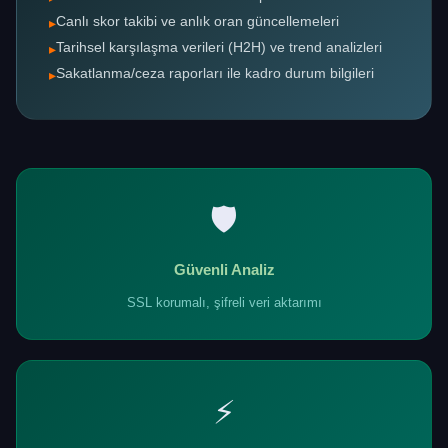
Canlı skor takibi ve anlık oran güncellemeleri
Tarihsel karşılaşma verileri (H2H) ve trend analizleri
Sakatlanma/ceza raporları ile kadro durum bilgileri
🛡️
Güvenli Analiz
SSL korumalı, şifreli veri aktarımı
⚡