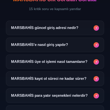
15 kritik soru ve kapsamlı yanıtlar
MARSBAHİS güncel giriş adresi nedir?
+
Güncel adres bilgisine bu bilgi platformu üzerinden anlık
olarak ulaşabilirsiniz. Adres değişikliklerinde yönlendirme
MARSBAHİS'e nasıl giriş yapılır?
+
sistemi otomatik devreye girer.
Güncel adres üzerinden giriş yap butonunu kullanarak
hesabınıza erişebilirsiniz. Doğru URL kullanımı kesintisiz
MARSBAHİS üye ol işlemi nasıl tamamlanır?
+
bağlantı için önemlidir.
Üye ol formunu doldurarak kayıt sürecini
başlatabilirsiniz. Doğrulama adımları tamamlandıktan
MARSBAHİS kayıt ol süreci ne kadar sürer?
+
sonra hesabınız aktif hale gelir.
Kayıt ol işlemi ortalama 2-3 dakika içinde
tamamlanmaktadır. Kimlik doğrulama adımı ek süre
MARSBAHİS para yatır seçenekleri nelerdir?
+
gerektirebilir.
Para yatır işlemleri için banka havalesi, kredi kartı ve e-