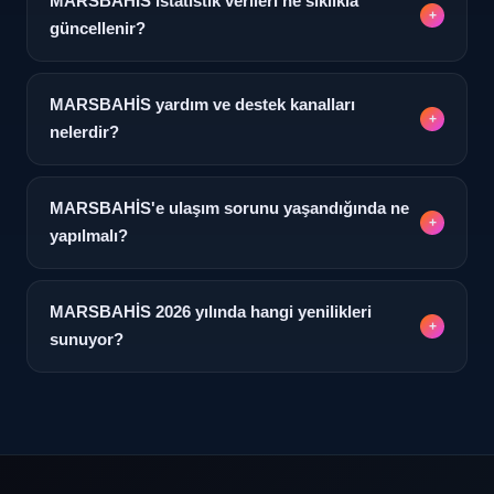
MARSBAHİS istatistik verileri ne sıklıkla
+
açıklanmaktadır.
güncellenir?
İstatistik verileri anlık güncellenmektedir. Doğrulanmış
veri kaynakları kullanılarak yüksek doğruluk oranı
MARSBAHİS yardım ve destek kanalları
+
sağlanmaktadır.
nelerdir?
Yardım bölümünden canlı destek, e-posta ve SSS
kanallarına ulaşım sağlanabilmektedir. 7/24 destek
MARSBAHİS'e ulaşım sorunu yaşandığında ne
+
hizmeti mevcuttur.
yapılmalı?
Ulaşım sorunu yaşandığında öncelikle güncel adres
bölümü kontrol edilmeli, ardından yardım kanallarına
MARSBAHİS 2026 yılında hangi yenilikleri
+
başvurulmalıdır.
sunuyor?
2026 yılında geliştirilmiş analiz araçları, genişletilmiş
spor verileri ve yenilenen canlı bahis arayüzü kullanıcı
deneyimini üst seviyeye taşımaktadır.