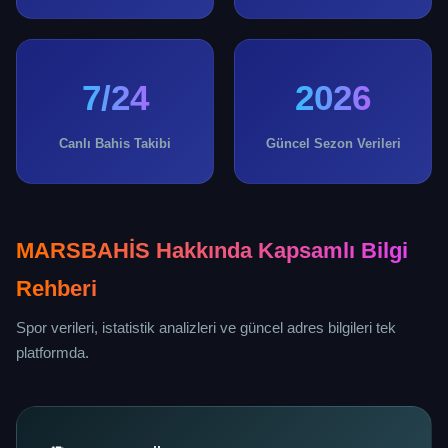
7/24
2026
Canlı Bahis Takibi
Güncel Sezon Verileri
MARSBAHİS Hakkında Kapsamlı Bilgi
Rehberi
Spor verileri, istatistik analizleri ve güncel adres bilgileri tek
platformda.