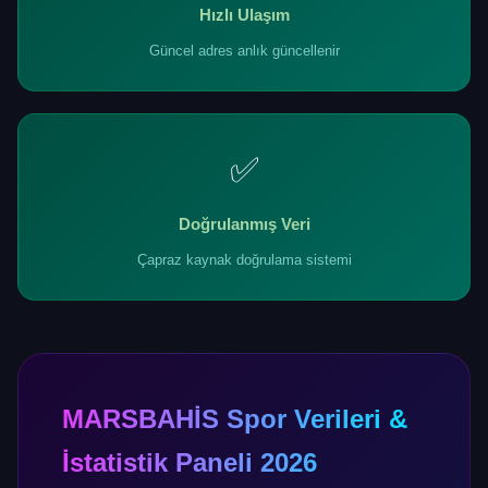
Hızlı Ulaşım
Güncel adres anlık güncellenir
✅
Doğrulanmış Veri
Çapraz kaynak doğrulama sistemi
MARSBAHİS Spor Verileri &
İstatistik Paneli 2026