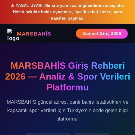
⚠️ YASAL UYARI: Bu site yalnızca bilgilendirme amaçlıdır.
Hiçbir şekilde bahis oynatmaz, üyelik kabul etmez, para
transferi yapmaz.
MARSBAHİS
Güncel Giriş 2026
MARSBAHİS Giriş Rehberi
2026 — Analiz & Spor Verileri
Platformu
MARSBAHİS güncel adres, canlı bahis istatistikleri ve
kapsamlı spor verileri için Türkiye'nin önde gelen bilgi
platformu.