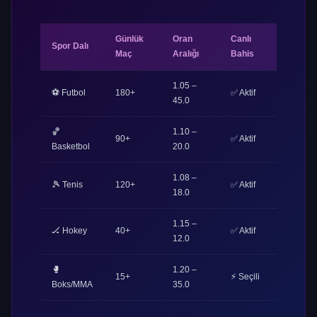
Günlük
Oran
Canlı
Spor Dalı
Maç
Aralığı
Bahis
1.05 –
⚽ Futbol
180+
✅ Aktif
45.0
🏀
1.10 –
90+
✅ Aktif
Basketbol
20.0
1.08 –
🎾 Tenis
120+
✅ Aktif
18.0
1.15 –
🏒 Hokey
40+
✅ Aktif
12.0
🥊
1.20 –
15+
⚡ Seçili
Boks/MMA
35.0