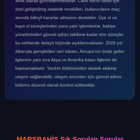
anlık olarak güncellenmektedir. Canlı bahis takibi için
özel geliştirilmiş istatistik modülleri, kullanıcıların maç
anında bilinçli kararlar almasını destekler. Üye ol ve
kayıt ol süreçlerinden para yatır işlemlerine, bakiye
yönetiminden güncel adres takibine kadar tüm süreçler
bu rehberde detaylı biçimde açıklanmaktadır. 2026 yılı
itibarıyla genişletilen veri tabanı, Avrupa'nın önde gelen
liglerinin yanı sıra Asya ve Amerika kıtası liglerini de
kapsamaktadır. Yardım bölümünden destek ekibine
ulaşım sağlanabilir; ulaşım sorunları için güncel adres
bölümü düzenli olarak kontrol edilmelidir.
MARSBAHİS Sık Sorulan Sorular