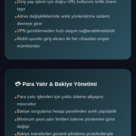
Giriş yap işlemi için doğru URL kullanımı kritik önem
taşır
Adres değişikliklerinde anlık yönlendirme sistemi
devreye girer
VPN gerektirmeden hızlı ulaşım sağlanabilmektedir
Mobil uyumlu giriş ekranı ile her cihazdan erişim
mümkündür
💳 Para Yatır & Bakiye Yönetimi
Para yatır işlemleri için çoklu ödeme altyapısı
mevcuttur
Bakiye sorgulama hesap panelinden anlık yapılabilir
Minimum para yatır limitleri ödeme yöntemine göre
değişir
Bakiye transferleri güvenli şifreleme protokolleriyle