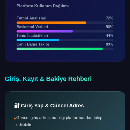
Platform Kullanım Dağılımı
Futbol Analizleri
72%
Basketbol Verileri
58%
Tenis İstatistikleri
44%
Canlı Bahis Takibi
89%
Giriş, Kayıt & Bakiye Rehberi
🔐 Giriş Yap & Güncel Adres
Güncel giriş adresi bu bilgi platformundan takip
edilebilir