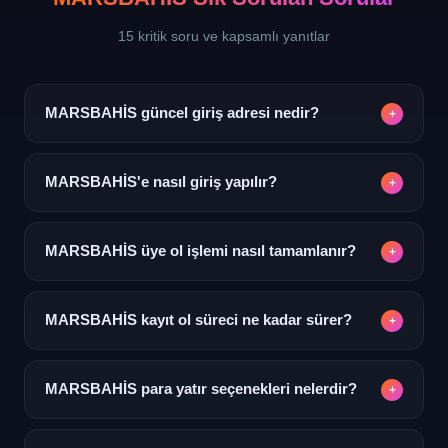
15 kritik soru ve kapsamlı yanıtlar
MARSBAHİS güncel giriş adresi nedir?
+
Güncel adres bilgisine bu bilgi platformu üzerinden anlık
olarak ulaşabilirsiniz. Adres değişikliklerinde yönlendirme
MARSBAHİS'e nasıl giriş yapılır?
+
sistemi otomatik devreye girer.
Güncel adres üzerinden giriş yap butonunu kullanarak
hesabınıza erişebilirsiniz. Doğru URL kullanımı kesintisiz
MARSBAHİS üye ol işlemi nasıl tamamlanır?
+
bağlantı için önemlidir.
Üye ol formunu doldurarak kayıt sürecini
başlatabilirsiniz. Doğrulama adımları tamamlandıktan
MARSBAHİS kayıt ol süreci ne kadar sürer?
+
sonra hesabınız aktif hale gelir.
Kayıt ol işlemi ortalama 2-3 dakika içinde
tamamlanmaktadır. Kimlik doğrulama adımı ek süre
MARSBAHİS para yatır seçenekleri nelerdir?
+
gerektirebilir.
Para yatır işlemleri için banka havalesi, kredi kartı ve e-