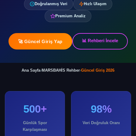
Doğrulanmış Veri
Hızlı Ulaşım
Premium Analiz
📊 Rehberi İncele
🚀 Güncel Giriş Yap
Ana Sayfa
›
MARSBAHİS Rehber
›
Güncel Giriş 2026
500+
98%
Günlük Spor
Veri Doğruluk Oranı
Karşılaşması