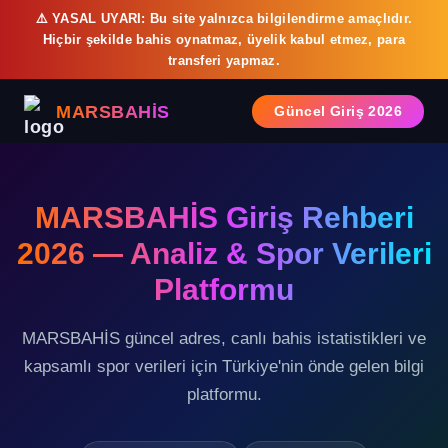
⚠️ YASAL UYARI: Bu site yalnızca bilgilendirme amaçlıdır.
Hiçbir şekilde bahis oynatmaz, üyelik kabul etmez, para
transferi yapmaz.
MARSBAHİS
Güncel Giriş 2026
MARSBAHİS Giriş Rehberi
2026 — Analiz & Spor Verileri
Platformu
MARSBAHİS güncel adres, canlı bahis istatistikleri ve
kapsamlı spor verileri için Türkiye'nin önde gelen bilgi
platformu.