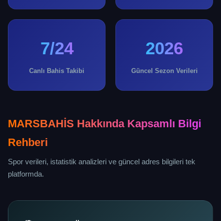
7/24
2026
Canlı Bahis Takibi
Güncel Sezon Verileri
MARSBAHİS Hakkında Kapsamlı Bilgi
Rehberi
Spor verileri, istatistik analizleri ve güncel adres bilgileri tek
platformda.