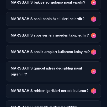
cüzdan dahil çoklu ödeme yöntemi sunulmaktadır.
MARSBAHİS bakiye sorgulama nasıl yapılır?
+
Hesap panelinden bakiye bilgilerinize anlık
ulaşabilirsiniz. Bakiye geçmişi ve işlem detayları da bu
MARSBAHİS canlı bahis özellikleri nelerdir?
+
bölümde görüntülenir.
Canlı bahis bölümünde 40'tan fazla spor dalında anlık
oranlar ve maç içi istatistikler sunulmaktadır. Oran
MARSBAHİS spor verileri nereden takip edilir?
+
güncellemeleri saniyeler içinde yansıtılır.
Spor verileri ve istatistik bölümünden anlık veriler
izlenebilir. Futbol, basketbol ve tenis başta olmak üzere
MARSBAHİS analiz araçları kullanımı kolay mı?
+
tüm dallar kapsanmaktadır.
Analiz araçları sezgisel arayüzüyle kolayca kullanılabilir.
Rehber bölümünde adım adım kullanım kılavuzları
MARSBAHİS güncel adres değişikliği nasıl
+
mevcuttur.
öğrenilir?
Bu bilgi platformunu düzenli takip ederek güncel adres
bilgisine her zaman ulaşabilirsiniz. Bildirim sistemi de
MARSBAHİS rehber içerikleri nerede bulunur?
+
mevcuttur.
Rehber bölümünde tüm kullanım kılavuzları, giriş yap
adımları ve platform özellikleri detaylı şekilde