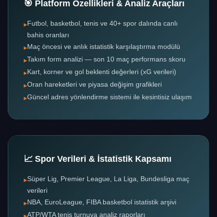
🎯 Platform Özellikleri & Analiz Araçları
Futbol, basketbol, tenis ve 40+ spor dalında canlı
bahis oranları
Maç öncesi ve anlık istatistik karşılaştırma modülü
Takım form analizi — son 10 maç performans skoru
Kart, korner ve gol beklenti değerleri (xG verileri)
Oran hareketleri ve piyasa değişim grafikleri
Güncel adres yönlendirme sistemi ile kesintisiz ulaşım
📈 Spor Verileri & İstatistik Kapsamı
Süper Lig, Premier League, La Liga, Bundesliga maç
verileri
NBA, EuroLeague, FIBA basketbol istatistik arşivi
ATP/WTA tenis turnuva analiz raporları