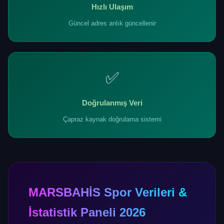
Hızlı Ulaşım
Güncel adres anlık güncellenir
✅
Doğrulanmış Veri
Çapraz kaynak doğrulama sistemi
MARSBAHİS Spor Verileri &
İstatistik Paneli 2026