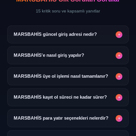
15 kritik soru ve kapsamlı yanıtlar
MARSBAHİS güncel giriş adresi nedir?
+
Güncel adres bilgisine bu bilgi platformu üzerinden anlık
olarak ulaşabilirsiniz. Adres değişikliklerinde yönlendirme
MARSBAHİS'e nasıl giriş yapılır?
+
sistemi otomatik devreye girer.
Güncel adres üzerinden giriş yap butonunu kullanarak
hesabınıza erişebilirsiniz. Doğru URL kullanımı kesintisiz
MARSBAHİS üye ol işlemi nasıl tamamlanır?
+
bağlantı için önemlidir.
Üye ol formunu doldurarak kayıt sürecini
başlatabilirsiniz. Doğrulama adımları tamamlandıktan
MARSBAHİS kayıt ol süreci ne kadar sürer?
+
sonra hesabınız aktif hale gelir.
Kayıt ol işlemi ortalama 2-3 dakika içinde
tamamlanmaktadır. Kimlik doğrulama adımı ek süre
MARSBAHİS para yatır seçenekleri nelerdir?
+
gerektirebilir.
Para yatır işlemleri için banka havalesi, kredi kartı ve e-