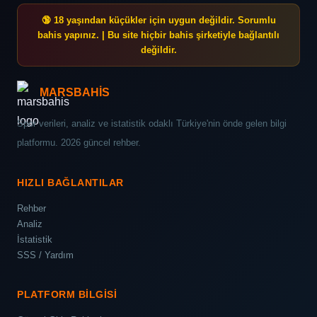
🔞 18 yaşından küçükler için uygun değildir. Sorumlu
bahis yapınız. | Bu site hiçbir bahis şirketiyle bağlantılı
değildir.
MARSBAHİS
Spor verileri, analiz ve istatistik odaklı Türkiye'nin önde gelen bilgi
platformu. 2026 güncel rehber.
HIZLI BAĞLANTILAR
Rehber
Analiz
İstatistik
SSS / Yardım
PLATFORM BILGISI