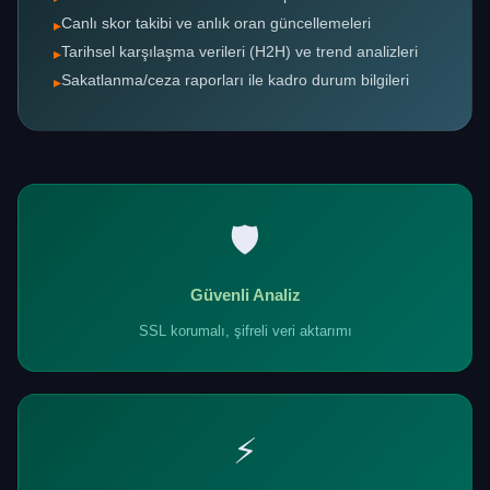
Canlı skor takibi ve anlık oran güncellemeleri
Tarihsel karşılaşma verileri (H2H) ve trend analizleri
Sakatlanma/ceza raporları ile kadro durum bilgileri
🛡️
Güvenli Analiz
SSL korumalı, şifreli veri aktarımı
⚡