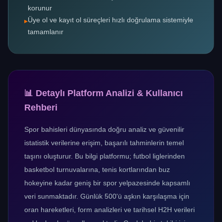
korunur
Üye ol ve kayıt ol süreçleri hızlı doğrulama sistemiyle
tamamlanır
📊 Detaylı Platform Analizi & Kullanıcı
Rehberi
Spor bahisleri dünyasında doğru analiz ve güvenilir
istatistik verilerine erişim, başarılı tahminlerin temel
taşını oluşturur. Bu bilgi platformu; futbol liglerinden
basketbol turnuvalarına, tenis kortlarından buz
hokeyine kadar geniş bir spor yelpazesinde kapsamlı
veri sunmaktadır. Günlük 500'ü aşkın karşılaşma için
oran hareketleri, form analizleri ve tarihsel H2H verileri