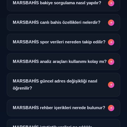
cüzdan dahil çoklu ödeme yöntemi sunulmaktadır.
MARSBAHİS bakiye sorgulama nasıl yapılır?
+
Hesap panelinden bakiye bilgilerinize anlık
ulaşabilirsiniz. Bakiye geçmişi ve işlem detayları da bu
MARSBAHİS canlı bahis özellikleri nelerdir?
+
bölümde görüntülenir.
Canlı bahis bölümünde 40'tan fazla spor dalında anlık
oranlar ve maç içi istatistikler sunulmaktadır. Oran
MARSBAHİS spor verileri nereden takip edilir?
+
güncellemeleri saniyeler içinde yansıtılır.
Spor verileri ve istatistik bölümünden anlık veriler
izlenebilir. Futbol, basketbol ve tenis başta olmak üzere
MARSBAHİS analiz araçları kullanımı kolay mı?
+
tüm dallar kapsanmaktadır.
Analiz araçları sezgisel arayüzüyle kolayca kullanılabilir.
Rehber bölümünde adım adım kullanım kılavuzları
MARSBAHİS güncel adres değişikliği nasıl
+
mevcuttur.
öğrenilir?
Bu bilgi platformunu düzenli takip ederek güncel adres
bilgisine her zaman ulaşabilirsiniz. Bildirim sistemi de
MARSBAHİS rehber içerikleri nerede bulunur?
+
mevcuttur.
Rehber bölümünde tüm kullanım kılavuzları, giriş yap
adımları ve platform özellikleri detaylı şekilde