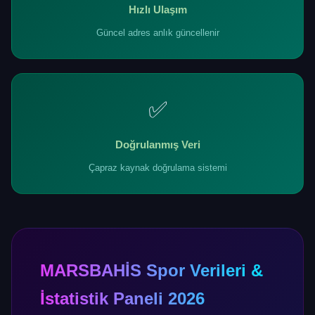
Hızlı Ulaşım
Güncel adres anlık güncellenir
✅
Doğrulanmış Veri
Çapraz kaynak doğrulama sistemi
MARSBAHİS Spor Verileri &
İstatistik Paneli 2026