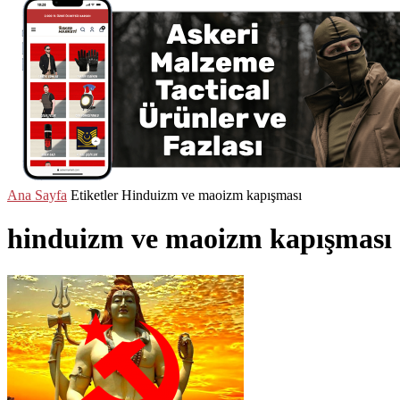
Ana Sayfa
Etiketler
Hinduizm ve maoizm kapışması
hinduizm ve maoizm kapışması