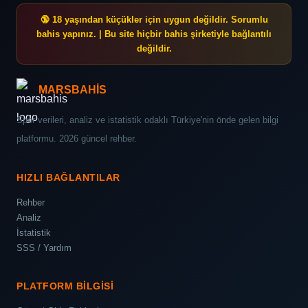
🔞 18 yaşından küçükler için uygun değildir. Sorumlu
bahis yapınız. | Bu site hiçbir bahis şirketiyle bağlantılı
değildir.
MARSBAHİS
Spor verileri, analiz ve istatistik odaklı Türkiye'nin önde gelen bilgi
platformu. 2026 güncel rehber.
HIZLI BAĞLANTILAR
Rehber
Analiz
İstatistik
SSS / Yardım
PLATFORM BILGISI