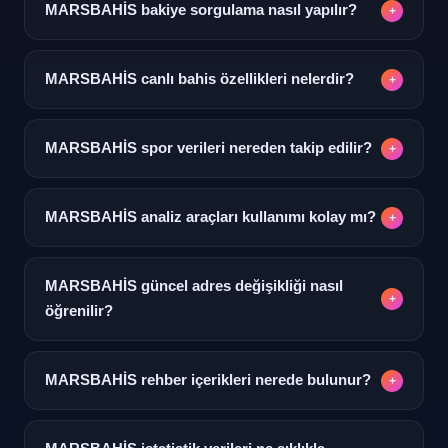
cüzdan dahil çoklu ödeme yöntemi sunulmaktadır.
MARSBAHİS bakiye sorgulama nasıl yapılır?
+
Hesap panelinden bakiye bilgilerinize anlık
ulaşabilirsiniz. Bakiye geçmişi ve işlem detayları da bu
MARSBAHİS canlı bahis özellikleri nelerdir?
+
bölümde görüntülenir.
Canlı bahis bölümünde 40'tan fazla spor dalında anlık
oranlar ve maç içi istatistikler sunulmaktadır. Oran
MARSBAHİS spor verileri nereden takip edilir?
+
güncellemeleri saniyeler içinde yansıtılır.
Spor verileri ve istatistik bölümünden anlık veriler
izlenebilir. Futbol, basketbol ve tenis başta olmak üzere
MARSBAHİS analiz araçları kullanımı kolay mı?
+
tüm dallar kapsanmaktadır.
Analiz araçları sezgisel arayüzüyle kolayca kullanılabilir.
Rehber bölümünde adım adım kullanım kılavuzları
MARSBAHİS güncel adres değişikliği nasıl
+
mevcuttur.
öğrenilir?
Bu bilgi platformunu düzenli takip ederek güncel adres
bilgisine her zaman ulaşabilirsiniz. Bildirim sistemi de
MARSBAHİS rehber içerikleri nerede bulunur?
+
mevcuttur.
Rehber bölümünde tüm kullanım kılavuzları, giriş yap
adımları ve platform özellikleri detaylı şekilde