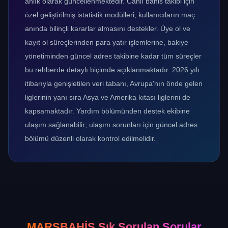
anlık olarak güncellenmektedir. Canlı bahis takibi için
özel geliştirilmiş istatistik modülleri, kullanıcıların maç
anında bilinçli kararlar almasını destekler. Üye ol ve
kayıt ol süreçlerinden para yatır işlemlerine, bakiye
yönetiminden güncel adres takibine kadar tüm süreçler
bu rehberde detaylı biçimde açıklanmaktadır. 2026 yılı
itibarıyla genişletilen veri tabanı, Avrupa'nın önde gelen
liglerinin yanı sıra Asya ve Amerika kıtası liglerini de
kapsamaktadır. Yardım bölümünden destek ekibine
ulaşım sağlanabilir; ulaşım sorunları için güncel adres
bölümü düzenli olarak kontrol edilmelidir.
MARSBAHİS Sık Sorulan Sorular