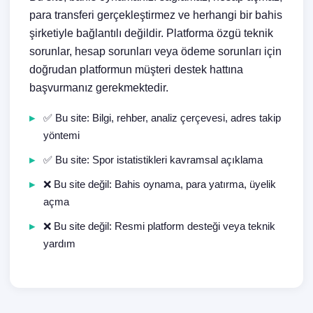
para transferi gerçekleştirmez ve herhangi bir bahis
şirketiyle bağlantılı değildir. Platforma özgü teknik
sorunlar, hesap sorunları veya ödeme sorunları için
doğrudan platformun müşteri destek hattına
başvurmanız gerekmektedir.
✅ Bu site: Bilgi, rehber, analiz çerçevesi, adres takip
yöntemi
✅ Bu site: Spor istatistikleri kavramsal açıklama
❌ Bu site değil: Bahis oynama, para yatırma, üyelik
açma
❌ Bu site değil: Resmi platform desteği veya teknik
yardım