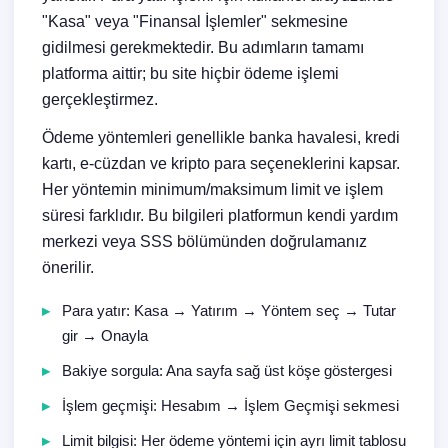
"Kasa" veya "Finansal İşlemler" sekmesine
gidilmesi gerekmektedir. Bu adımların tamamı
platforma aittir; bu site hiçbir ödeme işlemi
gerçekleştirmez.
Ödeme yöntemleri genellikle banka havalesi, kredi
kartı, e-cüzdan ve kripto para seçeneklerini kapsar.
Her yöntemin minimum/maksimum limit ve işlem
süresi farklıdır. Bu bilgileri platformun kendi yardım
merkezi veya SSS bölümünden doğrulamanız
önerilir.
Para yatır: Kasa → Yatırım → Yöntem seç → Tutar
gir → Onayla
Bakiye sorgula: Ana sayfa sağ üst köşe göstergesi
İşlem geçmişi: Hesabım → İşlem Geçmişi sekmesi
Limit bilgisi: Her ödeme yöntemi için ayrı limit tablosu