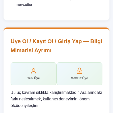
mevcuttur
Üye Ol / Kayıt Ol / Giriş Yap — Bilgi
Mimarisi Ayrımı
Yeni Üye
Mevcut Üye
Bu üç kavram sıklıkla karıştırılmaktadır. Aralarındaki
farkı netleştirmek, kullanıcı deneyimini önemli
ölçüde iyileştirir: