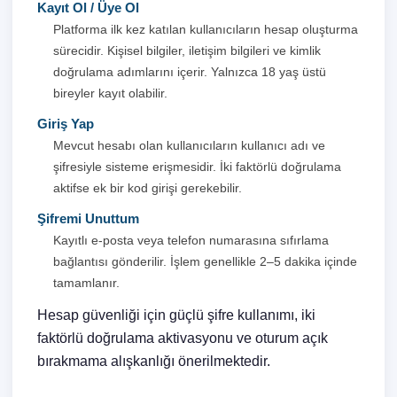
Kayıt Ol / Üye Ol
Platforma ilk kez katılan kullanıcıların hesap oluşturma
sürecidir. Kişisel bilgiler, iletişim bilgileri ve kimlik
doğrulama adımlarını içerir. Yalnızca 18 yaş üstü
bireyler kayıt olabilir.
Giriş Yap
Mevcut hesabı olan kullanıcıların kullanıcı adı ve
şifresiyle sisteme erişmesidir. İki faktörlü doğrulama
aktifse ek bir kod girişi gerekebilir.
Şifremi Unuttum
Kayıtlı e-posta veya telefon numarasına sıfırlama
bağlantısı gönderilir. İşlem genellikle 2–5 dakika içinde
tamamlanır.
Hesap güvenliği için güçlü şifre kullanımı, iki
faktörlü doğrulama aktivasyonu ve oturum açık
bırakmama alışkanlığı önerilmektedir.