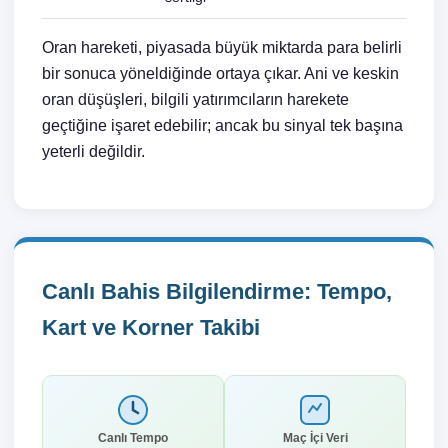
Oran hareketi, piyasada büyük miktarda para belirli
bir sonuca yöneldiğinde ortaya çıkar. Ani ve keskin
oran düşüşleri, bilgili yatırımcıların harekete
geçtiğine işaret edebilir; ancak bu sinyal tek başına
yeterli değildir.
Canlı Bahis Bilgilendirme: Tempo,
Kart ve Korner Takibi
Canlı Tempo
Maç İçi Veri