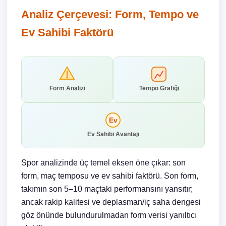
Analiz Çerçevesi: Form, Tempo ve
Ev Sahibi Faktörü
Form Analizi
Tempo Grafiği
Ev
Ev Sahibi Avantajı
Spor analizinde üç temel eksen öne çıkar: son
form, maç temposu ve ev sahibi faktörü. Son form,
takımın son 5–10 maçtaki performansını yansıtır;
ancak rakip kalitesi ve deplasman/iç saha dengesi
göz önünde bulundurulmadan form verisi yanıltıcı