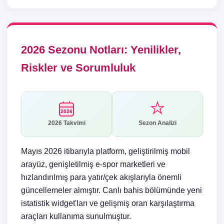
2026 Sezonu Notları: Yenilikler,
Riskler ve Sorumluluk
2026
2026 Takvimi
Sezon Analizi
Mayıs 2026
itibarıyla platform, geliştirilmiş mobil
arayüz, genişletilmiş e-spor marketleri ve
hızlandırılmış para yatır/çek akışlarıyla önemli
güncellemeler almıştır. Canlı bahis bölümünde yeni
istatistik widget'ları ve gelişmiş oran karşılaştırma
araçları kullanıma sunulmuştur.