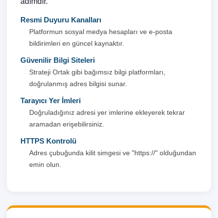
adımdır.
Resmi Duyuru Kanalları
Platformun sosyal medya hesapları ve e-posta
bildirimleri en güncel kaynaktır.
Güvenilir Bilgi Siteleri
Strateji Ortak gibi bağımsız bilgi platformları,
doğrulanmış adres bilgisi sunar.
Tarayıcı Yer İmleri
Doğruladığınız adresi yer imlerine ekleyerek tekrar
aramadan erişebilirsiniz.
HTTPS Kontrolü
Adres çubuğunda kilit simgesi ve "https://" olduğundan
emin olun.