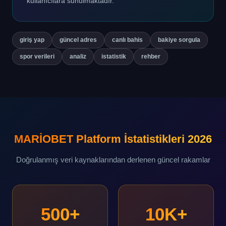
kullanıcılara sunulmaktadır.
giriş yap
güncel adres
canlı bahis
bakiye sorgula
spor verileri
analiz
istatistik
rehber
MARİOBET Platform İstatistikleri 2026
Doğrulanmış veri kaynaklarından derlenen güncel rakamlar
500+
10K+