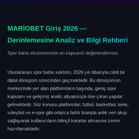
MARİOBET Giriş 2026 —
Derinlemesine Analiz ve Bilgi Rehberi
Spor bahis ekosisteminin en kapsamlı değerlendirmesi
Uluslararası spor bahis sektörü, 2026 yılı itibarıyla ciddi bir
dijital dönüşüm sürecinden geçmektedir. Bu dönüşümün
merkezinde yer alan platformların başında, geniş spor
kapsamı ve gelişmiş analiz altyapısıyla öne çıkan yapılar
gelmektedir. Söz konusu platformlar; futbol, basketbol, tenis,
voleybol ve e-spor gibi onlarca farklı branşta anlık veri akışı
sağlayarak kullanıcıların bilinçli kararlar almasına zemin
hazırlamaktadır.