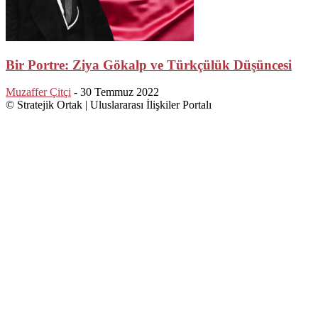
Bir Portre: Ziya Gökalp ve Türkçülük Düşüncesi
Muzaffer Çitçi
-
30 Temmuz 2022
© Stratejik Ortak | Uluslararası İlişkiler Portalı