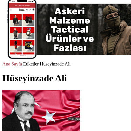
Ana Sayfa
Etiketler
Hüseyinzade Ali
Hüseyinzade Ali