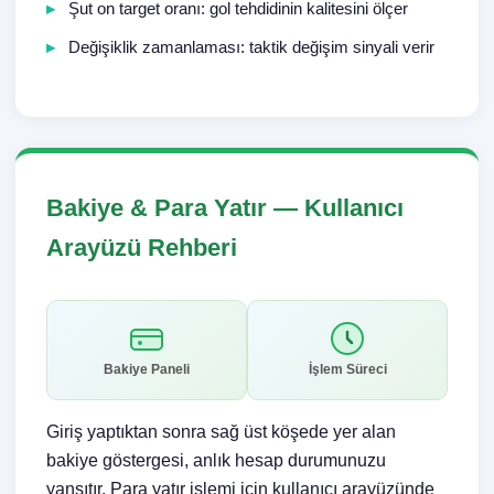
Şut on target oranı: gol tehdidinin kalitesini ölçer
Değişiklik zamanlaması: taktik değişim sinyali verir
Bakiye & Para Yatır — Kullanıcı
Arayüzü Rehberi
Bakiye Paneli
İşlem Süreci
Giriş yaptıktan sonra sağ üst köşede yer alan
bakiye göstergesi, anlık hesap durumunuzu
yansıtır. Para yatır işlemi için kullanıcı arayüzünde