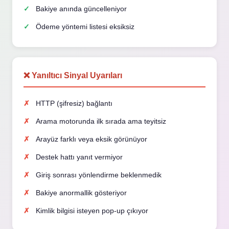
Bakiye anında güncelleniyor
Ödeme yöntemi listesi eksiksiz
❌ Yanıltıcı Sinyal Uyarıları
HTTP (şifresiz) bağlantı
Arama motorunda ilk sırada ama teyitsiz
Arayüz farklı veya eksik görünüyor
Destek hattı yanıt vermiyor
Giriş sonrası yönlendirme beklenmedik
Bakiye anormallik gösteriyor
Kimlik bilgisi isteyen pop-up çıkıyor