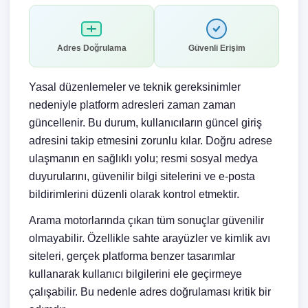
Adres Doğrulama
Güvenli Erişim
Yasal düzenlemeler ve teknik gereksinimler
nedeniyle platform adresleri zaman zaman
güncellenir. Bu durum, kullanıcıların güncel giriş
adresini takip etmesini zorunlu kılar. Doğru adrese
ulaşmanın en sağlıklı yolu; resmi sosyal medya
duyurularını, güvenilir bilgi sitelerini ve e-posta
bildirimlerini düzenli olarak kontrol etmektir.
Arama motorlarında çıkan tüm sonuçlar güvenilir
olmayabilir. Özellikle sahte arayüzler ve kimlik avı
siteleri, gerçek platforma benzer tasarımlar
kullanarak kullanıcı bilgilerini ele geçirmeye
çalışabilir. Bu nedenle adres doğrulaması kritik bir