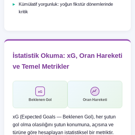
Kümülatif yorgunluk: yoğun fikstür dönemlerinde
kritik
İstatistik Okuma: xG, Oran Hareketi
ve Temel Metrikler
xG
Beklenen Gol
Oran Hareketi
xG (Expected Goals — Beklenen Gol), her şutun
gol olma olasılığını şutun konumuna, açısına ve
türüne göre hesaplayan istatistiksel bir metriktir.