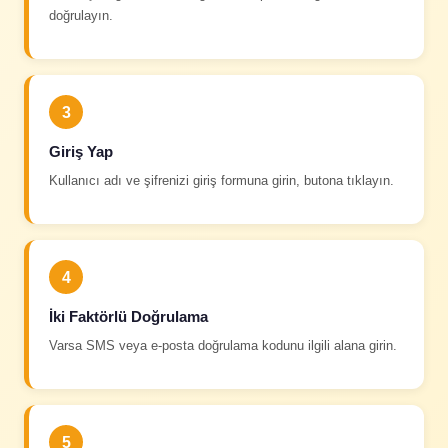
doğrulayın.
3
Giriş Yap
Kullanıcı adı ve şifrenizi giriş formuna girin, butona tıklayın.
4
İki Faktörlü Doğrulama
Varsa SMS veya e-posta doğrulama kodunu ilgili alana girin.
5