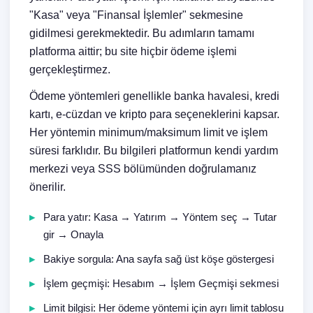
"Kasa" veya "Finansal İşlemler" sekmesine
gidilmesi gerekmektedir. Bu adımların tamamı
platforma aittir; bu site hiçbir ödeme işlemi
gerçekleştirmez.
Ödeme yöntemleri genellikle banka havalesi, kredi
kartı, e-cüzdan ve kripto para seçeneklerini kapsar.
Her yöntemin minimum/maksimum limit ve işlem
süresi farklıdır. Bu bilgileri platformun kendi yardım
merkezi veya SSS bölümünden doğrulamanız
önerilir.
Para yatır: Kasa → Yatırım → Yöntem seç → Tutar
gir → Onayla
Bakiye sorgula: Ana sayfa sağ üst köşe göstergesi
İşlem geçmişi: Hesabım → İşlem Geçmişi sekmesi
Limit bilgisi: Her ödeme yöntemi için ayrı limit tablosu