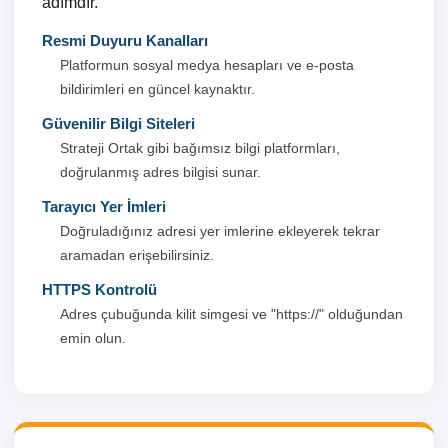
adımdır.
Resmi Duyuru Kanalları
Platformun sosyal medya hesapları ve e-posta
bildirimleri en güncel kaynaktır.
Güvenilir Bilgi Siteleri
Strateji Ortak gibi bağımsız bilgi platformları,
doğrulanmış adres bilgisi sunar.
Tarayıcı Yer İmleri
Doğruladığınız adresi yer imlerine ekleyerek tekrar
aramadan erişebilirsiniz.
HTTPS Kontrolü
Adres çubuğunda kilit simgesi ve "https://" olduğundan
emin olun.