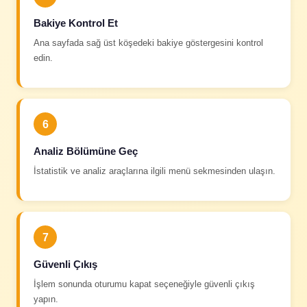
Bakiye Kontrol Et
Ana sayfada sağ üst köşedeki bakiye göstergesini kontrol
edin.
6
Analiz Bölümüne Geç
İstatistik ve analiz araçlarına ilgili menü sekmesinden ulaşın.
7
Güvenli Çıkış
İşlem sonunda oturumu kapat seçeneğiyle güvenli çıkış
yapın.