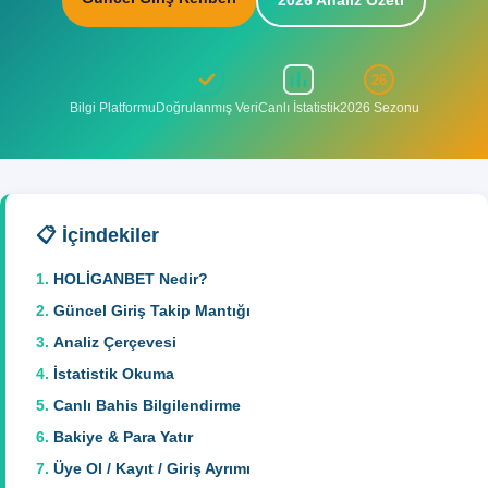
2026 Analiz Özeti
26
Bilgi Platformu
Doğrulanmış Veri
Canlı İstatistik
2026 Sezonu
📋 İçindekiler
HOLİGANBET Nedir?
Güncel Giriş Takip Mantığı
Analiz Çerçevesi
İstatistik Okuma
Canlı Bahis Bilgilendirme
Bakiye & Para Yatır
Üye Ol / Kayıt / Giriş Ayrımı