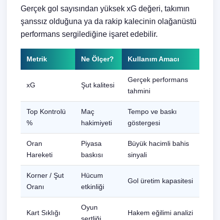
Gerçek gol sayısından yüksek xG değeri, takımın
şanssız olduğuna ya da rakip kalecinin olağanüstü
performans sergilediğine işaret edebilir.
Metrik
Ne Ölçer?
Kullanım Amacı
Gerçek performans
xG
Şut kalitesi
tahmini
Top Kontrolü
Maç
Tempo ve baskı
%
hakimiyeti
göstergesi
Oran
Piyasa
Büyük hacimli bahis
Hareketi
baskısı
sinyali
Korner / Şut
Hücum
Gol üretim kapasitesi
Oranı
etkinliği
Oyun
Kart Sıklığı
Hakem eğilimi analizi
sertliği