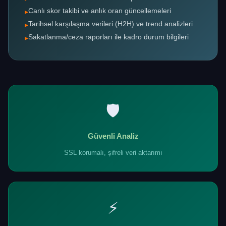
Canlı skor takibi ve anlık oran güncellemeleri
Tarihsel karşılaşma verileri (H2H) ve trend analizleri
Sakatlanma/ceza raporları ile kadro durum bilgileri
🛡️
Güvenli Analiz
SSL korumalı, şifreli veri aktarımı
⚡