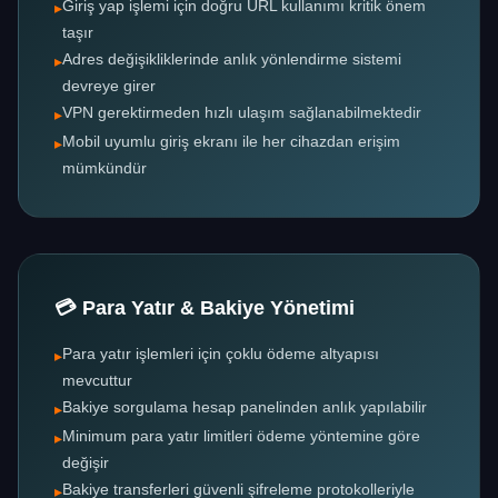
Giriş yap işlemi için doğru URL kullanımı kritik önem
taşır
Adres değişikliklerinde anlık yönlendirme sistemi
devreye girer
VPN gerektirmeden hızlı ulaşım sağlanabilmektedir
Mobil uyumlu giriş ekranı ile her cihazdan erişim
mümkündür
💳 Para Yatır & Bakiye Yönetimi
Para yatır işlemleri için çoklu ödeme altyapısı
mevcuttur
Bakiye sorgulama hesap panelinden anlık yapılabilir
Minimum para yatır limitleri ödeme yöntemine göre
değişir
Bakiye transferleri güvenli şifreleme protokolleriyle