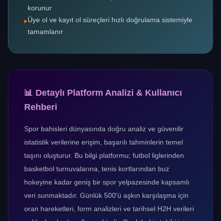
korunur
Üye ol ve kayıt ol süreçleri hızlı doğrulama sistemiyle
tamamlanır
📊 Detaylı Platform Analizi & Kullanıcı
Rehberi
Spor bahisleri dünyasında doğru analiz ve güvenilir
istatistik verilerine erişim, başarılı tahminlerin temel
taşını oluşturur. Bu bilgi platformu; futbol liglerinden
basketbol turnuvalarına, tenis kortlarından buz
hokeyine kadar geniş bir spor yelpazesinde kapsamlı
veri sunmaktadır. Günlük 500'ü aşkın karşılaşma için
oran hareketleri, form analizleri ve tarihsel H2H verileri