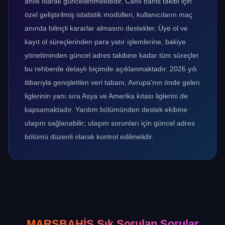
anlık olarak güncellenmektedir. Canlı bahis takibi için
özel geliştirilmiş istatistik modülleri, kullanıcıların maç
anında bilinçli kararlar almasını destekler. Üye ol ve
kayıt ol süreçlerinden para yatır işlemlerine, bakiye
yönetiminden güncel adres takibine kadar tüm süreçler
bu rehberde detaylı biçimde açıklanmaktadır. 2026 yılı
itibarıyla genişletilen veri tabanı, Avrupa'nın önde gelen
liglerinin yanı sıra Asya ve Amerika kıtası liglerini de
kapsamaktadır. Yardım bölümünden destek ekibine
ulaşım sağlanabilir; ulaşım sorunları için güncel adres
bölümü düzenli olarak kontrol edilmelidir.
MARSBAHİS Sık Sorulan Sorular