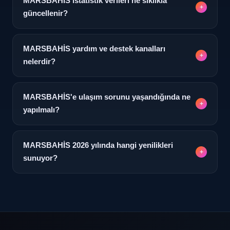
MARSBAHİS istatistik verileri ne sıklıkla
+
açıklanmaktadır.
güncellenir?
İstatistik verileri anlık güncellenmektedir. Doğrulanmış
veri kaynakları kullanılarak yüksek doğruluk oranı
MARSBAHİS yardım ve destek kanalları
+
sağlanmaktadır.
nelerdir?
Yardım bölümünden canlı destek, e-posta ve SSS
kanallarına ulaşım sağlanabilmektedir. 7/24 destek
MARSBAHİS'e ulaşım sorunu yaşandığında ne
+
hizmeti mevcuttur.
yapılmalı?
Ulaşım sorunu yaşandığında öncelikle güncel adres
bölümü kontrol edilmeli, ardından yardım kanallarına
MARSBAHİS 2026 yılında hangi yenilikleri
+
başvurulmalıdır.
sunuyor?
2026 yılında geliştirilmiş analiz araçları, genişletilmiş
spor verileri ve yenilenen canlı bahis arayüzü kullanıcı
deneyimini üst seviyeye taşımaktadır.