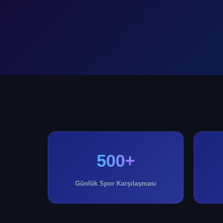
500+
Günlük Spor Karşılaşması