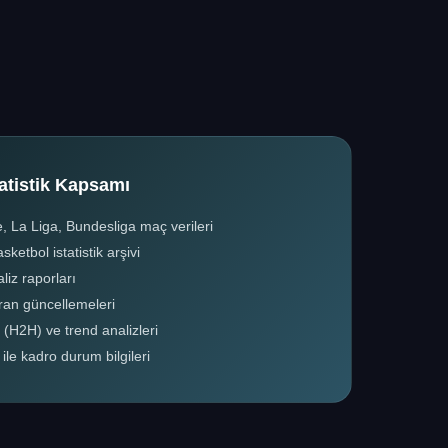
tatistik Kapsamı
 La Liga, Bundesliga maç verileri
etbol istatistik arşivi
iz raporları
oran güncellemeleri
i (H2H) ve trend analizleri
ile kadro durum bilgileri