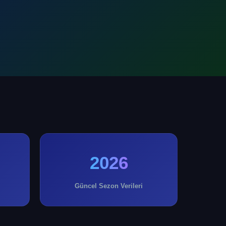
2026
Güncel Sezon Verileri