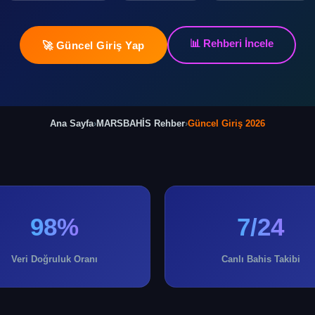
📊 Rehberi İncele
🚀 Güncel Giriş Yap
Ana Sayfa
›
MARSBAHİS Rehber
›
Güncel Giriş 2026
98%
7/24
Veri Doğruluk Oranı
Canlı Bahis Takibi