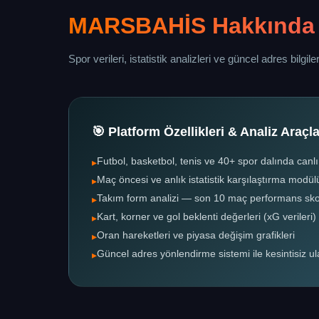
MARSBAHİS Hakkında K
Spor verileri, istatistik analizleri ve güncel adres bilgile
🎯 Platform Özellikleri & Analiz Araçla
Futbol, basketbol, tenis ve 40+ spor dalında canlı
Maç öncesi ve anlık istatistik karşılaştırma modül
Takım form analizi — son 10 maç performans sk
Kart, korner ve gol beklenti değerleri (xG verileri)
Oran hareketleri ve piyasa değişim grafikleri
Güncel adres yönlendirme sistemi ile kesintisiz u