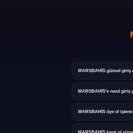
MARSBAHİS güncel giriş a
Güncel adres bilgisine bu bilg
otomatik devreye girer.
MARSBAHİS'e nasıl giriş y
Güncel adres üzerinden giriş 
önemlidir.
MARSBAHİS üye ol işlemi 
Üye ol formunu doldurarak kay
MARSBAHİS kayıt ol sürec