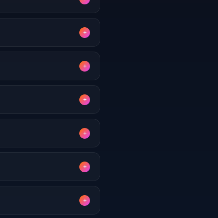
ebilir.
+
tadır.
+
ölümde görüntülenir.
+
 Oran güncellemeleri saniyeler
+
üzere tüm dallar
+
vuzları mevcuttur.
+