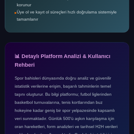
korunur
Üye ol ve kayıt ol süreçleri hızlı doğrulama sistemiyle
tamamlanır
📊 Detaylı Platform Analizi & Kullanıcı
Rehberi
Spor bahisleri dünyasında doğru analiz ve güvenilir
istatistik verilerine erişim, başarılı tahminlerin temel
taşını oluşturur. Bu bilgi platformu; futbol liglerinden
basketbol turnuvalarına, tenis kortlarından buz
hokeyine kadar geniş bir spor yelpazesinde kapsamlı
veri sunmaktadır. Günlük 500'ü aşkın karşılaşma için
oran hareketleri, form analizleri ve tarihsel H2H verileri