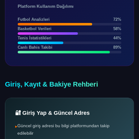
Platform Kullanım Dağılımı
Futbol Analizleri
72%
Basketbol Verileri
58%
Tenis İstatistikleri
44%
Canlı Bahis Takibi
89%
Giriş, Kayıt & Bakiye Rehberi
🔐 Giriş Yap & Güncel Adres
Güncel giriş adresi bu bilgi platformundan takip
edilebilir