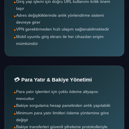
Giriş yap işlemi için doğru URL kullanımı kritik önem
taşır
Adres değişikliklerinde anlık yönlendirme sistemi
devreye girer
VPN gerektirmeden hızlı ulaşım sağlanabilmektedir
Mobil uyumlu giriş ekranı ile her cihazdan erişim
mümkündür
💳 Para Yatır & Bakiye Yönetimi
Para yatır işlemleri için çoklu ödeme altyapısı
mevcuttur
Bakiye sorgulama hesap panelinden anlık yapılabilir
Minimum para yatır limitleri ödeme yöntemine göre
değişir
Bakiye transferleri güvenli şifreleme protokolleriyle