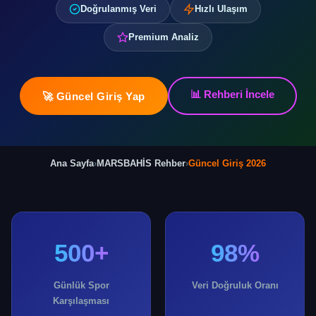
Doğrulanmış Veri
Hızlı Ulaşım
Premium Analiz
📊 Rehberi İncele
🚀 Güncel Giriş Yap
Ana Sayfa
›
MARSBAHİS Rehber
›
Güncel Giriş 2026
500+
98%
Günlük Spor
Veri Doğruluk Oranı
Karşılaşması