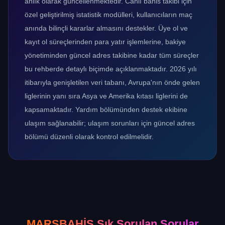
anlık olarak güncellenmektedir. Canlı bahis takibi için
özel geliştirilmiş istatistik modülleri, kullanıcıların maç
anında bilinçli kararlar almasını destekler. Üye ol ve
kayıt ol süreçlerinden para yatır işlemlerine, bakiye
yönetiminden güncel adres takibine kadar tüm süreçler
bu rehberde detaylı biçimde açıklanmaktadır. 2026 yılı
itibarıyla genişletilen veri tabanı, Avrupa'nın önde gelen
liglerinin yanı sıra Asya ve Amerika kıtası liglerini de
kapsamaktadır. Yardım bölümünden destek ekibine
ulaşım sağlanabilir; ulaşım sorunları için güncel adres
bölümü düzenli olarak kontrol edilmelidir.
MARSBAHİS Sık Sorulan Sorular