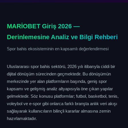
MARİOBET Giriş 2026 —
Derinlemesine Analiz ve Bilgi Rehberi
Spor bahis ekosisteminin en kapsamlı değerlendirmesi
Uluslararası spor bahis sektörü, 2026 yılı itibarıyla ciddi bir
dijital dönüşüm sürecinden geçmektedir. Bu dönüşümün
merkezinde yer alan platformların başında, geniş spor
kapsamı ve gelişmiş analiz altyapısıyla öne çıkan yapılar
gelmektedir. Söz konusu platformlar; futbol, basketbol, tenis,
voleybol ve e-spor gibi onlarca farklı branşta anlık veri akışı
sağlayarak kullanıcıların bilinçli kararlar almasına zemin
hazırlamaktadır.