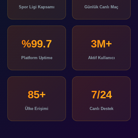
Spor Ligi Kapsamı
Günlük Canlı Maç
%99.7
3M+
Platform Uptime
Aktif Kullanıcı
85+
7/24
Ülke Erişimi
Canlı Destek