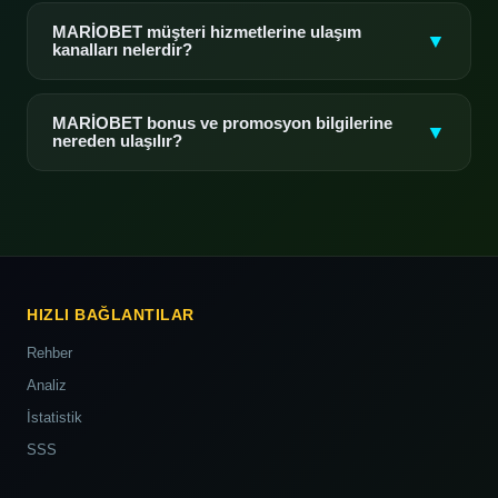
iOS 13 ve üzeri iPhone/iPad modelleri ile Android 8.0 ve
üzeri cihazlarla tam uyumlu çalışmaktadır. APK dosyası
MARİOBET müşteri hizmetlerine ulaşım
▼
kanalları nelerdir?
resmi kanaldan indirilebilmektedir.
7/24 canlı sohbet, e-posta desteği ve Telegram kanalı
üzerinden müşteri hizmetlerine ulaşım
MARİOBET bonus ve promosyon bilgilerine
▼
nereden ulaşılır?
sağlanabilmektedir. Ortalama yanıt süresi canlı
sohbette 2 dakikanın altındadır.
Promosyonlar sekmesinde hoşgeldin bonusu, kayıp
bonusu, yatırım bonusu ve freespin kampanyaları
detaylı çevrim koşullarıyla birlikte listelenmektedir.
Kampanyalar haftalık güncellenmektedir.
HIZLI BAĞLANTILAR
Rehber
Analiz
İstatistik
SSS