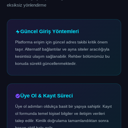
eksiksiz yönlendirme
Güncel Giriş Yöntemleri
Platforma erişim için güncel adres takibi kritik önem
taşır. Alternatif bağlantılar ve ayna siteler aracılığıyla
kesintisiz ulaşım sağlanabilir. Rehber bölümümüz bu
konuda sürekli güncellenmektedir.
Üye Ol & Kayıt Süreci
Üye ol adımları oldukça basit bir yapıya sahiptir. Kayıt
ol formunda temel kişisel bilgiler ve iletişim verileri
talep edilir. Kimlik doğrulama tamamlandıktan sonra
hesap aktif hale gelir.