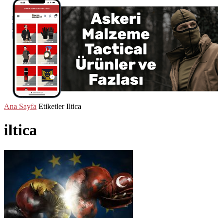
Ana Sayfa
Etiketler
Iltica
iltica