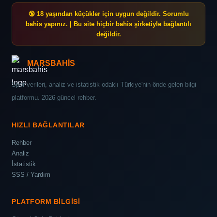
🔞 18 yaşından küçükler için uygun değildir. Sorumlu
bahis yapınız. | Bu site hiçbir bahis şirketiyle bağlantılı
değildir.
MARSBAHİS
Spor verileri, analiz ve istatistik odaklı Türkiye'nin önde gelen bilgi
platformu. 2026 güncel rehber.
HIZLI BAĞLANTILAR
Rehber
Analiz
İstatistik
SSS / Yardım
PLATFORM BILGISI