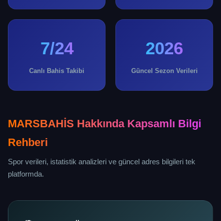
7/24
2026
Canlı Bahis Takibi
Güncel Sezon Verileri
MARSBAHİS Hakkında Kapsamlı Bilgi
Rehberi
Spor verileri, istatistik analizleri ve güncel adres bilgileri tek
platformda.