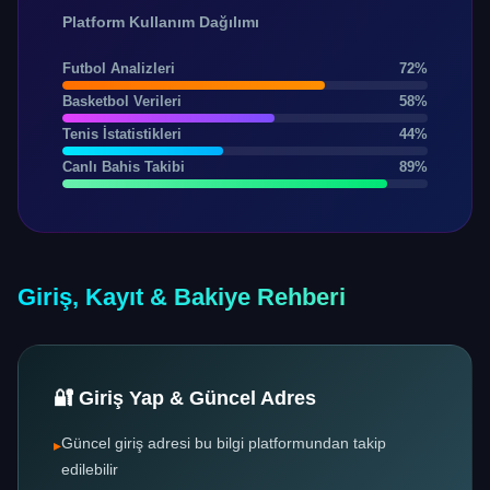
Platform Kullanım Dağılımı
Futbol Analizleri
72%
Basketbol Verileri
58%
Tenis İstatistikleri
44%
Canlı Bahis Takibi
89%
Giriş, Kayıt & Bakiye Rehberi
🔐 Giriş Yap & Güncel Adres
Güncel giriş adresi bu bilgi platformundan takip
edilebilir