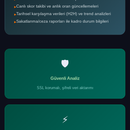
Canlı skor takibi ve anlık oran güncellemeleri
Tarihsel karşılaşma verileri (H2H) ve trend analizleri
Sakatlanma/ceza raporları ile kadro durum bilgileri
🛡️
Güvenli Analiz
SSL korumalı, şifreli veri aktarımı
⚡