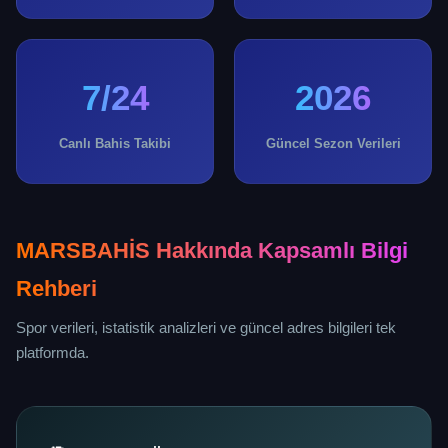
7/24
2026
Canlı Bahis Takibi
Güncel Sezon Verileri
MARSBAHİS Hakkında Kapsamlı Bilgi
Rehberi
Spor verileri, istatistik analizleri ve güncel adres bilgileri tek
platformda.