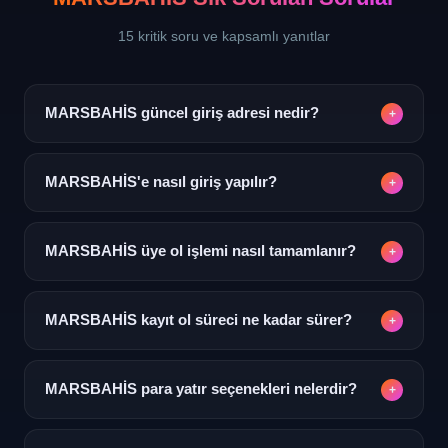
15 kritik soru ve kapsamlı yanıtlar
MARSBAHİS güncel giriş adresi nedir?
+
Güncel adres bilgisine bu bilgi platformu üzerinden anlık
olarak ulaşabilirsiniz. Adres değişikliklerinde yönlendirme
MARSBAHİS'e nasıl giriş yapılır?
+
sistemi otomatik devreye girer.
Güncel adres üzerinden giriş yap butonunu kullanarak
hesabınıza erişebilirsiniz. Doğru URL kullanımı kesintisiz
MARSBAHİS üye ol işlemi nasıl tamamlanır?
+
bağlantı için önemlidir.
Üye ol formunu doldurarak kayıt sürecini
başlatabilirsiniz. Doğrulama adımları tamamlandıktan
MARSBAHİS kayıt ol süreci ne kadar sürer?
+
sonra hesabınız aktif hale gelir.
Kayıt ol işlemi ortalama 2-3 dakika içinde
tamamlanmaktadır. Kimlik doğrulama adımı ek süre
MARSBAHİS para yatır seçenekleri nelerdir?
+
gerektirebilir.
Para yatır işlemleri için banka havalesi, kredi kartı ve e-