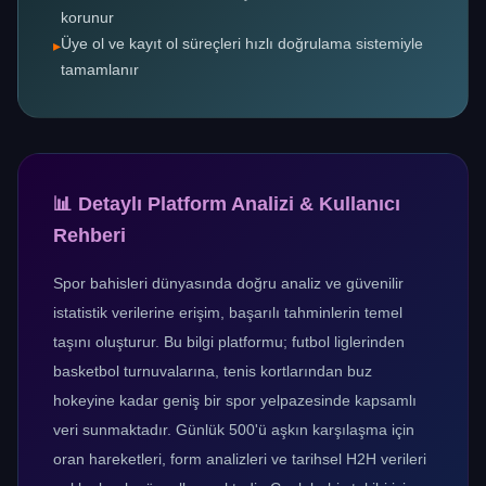
korunur
Üye ol ve kayıt ol süreçleri hızlı doğrulama sistemiyle
tamamlanır
📊 Detaylı Platform Analizi & Kullanıcı
Rehberi
Spor bahisleri dünyasında doğru analiz ve güvenilir
istatistik verilerine erişim, başarılı tahminlerin temel
taşını oluşturur. Bu bilgi platformu; futbol liglerinden
basketbol turnuvalarına, tenis kortlarından buz
hokeyine kadar geniş bir spor yelpazesinde kapsamlı
veri sunmaktadır. Günlük 500'ü aşkın karşılaşma için
oran hareketleri, form analizleri ve tarihsel H2H verileri