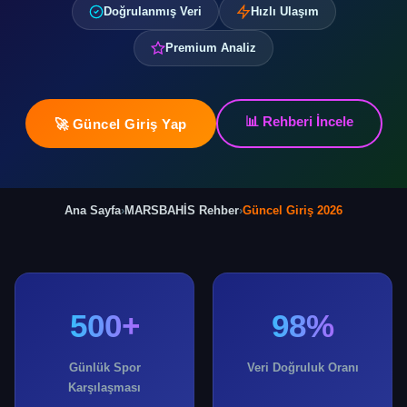
Doğrulanmış Veri
Hızlı Ulaşım
Premium Analiz
📊 Rehberi İncele
🚀 Güncel Giriş Yap
Ana Sayfa
›
MARSBAHİS Rehber
›
Güncel Giriş 2026
500+
98%
Günlük Spor
Veri Doğruluk Oranı
Karşılaşması