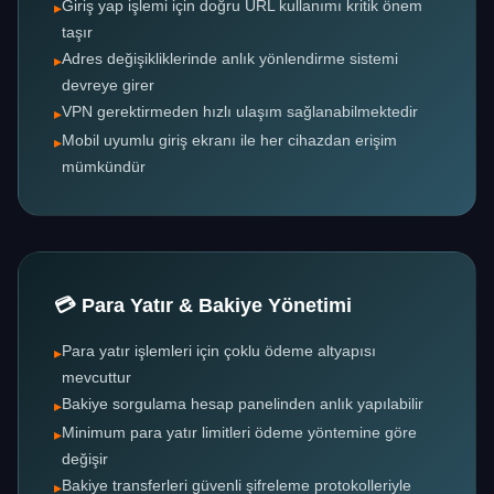
Giriş yap işlemi için doğru URL kullanımı kritik önem
taşır
Adres değişikliklerinde anlık yönlendirme sistemi
devreye girer
VPN gerektirmeden hızlı ulaşım sağlanabilmektedir
Mobil uyumlu giriş ekranı ile her cihazdan erişim
mümkündür
💳 Para Yatır & Bakiye Yönetimi
Para yatır işlemleri için çoklu ödeme altyapısı
mevcuttur
Bakiye sorgulama hesap panelinden anlık yapılabilir
Minimum para yatır limitleri ödeme yöntemine göre
değişir
Bakiye transferleri güvenli şifreleme protokolleriyle