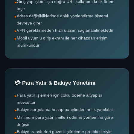
Giriş yap işlemi için doğru URL kullanımı kritik önem
taşır
Adres değişikliklerinde anlık yönlendirme sistemi
devreye girer
VPN gerektirmeden hızlı ulaşım sağlanabilmektedir
Mobil uyumlu giriş ekranı ile her cihazdan erişim
mümkündür
💳 Para Yatır & Bakiye Yönetimi
Para yatır işlemleri için çoklu ödeme altyapısı
mevcuttur
Bakiye sorgulama hesap panelinden anlık yapılabilir
Minimum para yatır limitleri ödeme yöntemine göre
değişir
Bakiye transferleri güvenli şifreleme protokolleriyle