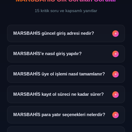
15 kritik soru ve kapsamlı yanıtlar
MARSBAHİS güncel giriş adresi nedir?
+
Güncel adres bilgisine bu bilgi platformu üzerinden anlık
olarak ulaşabilirsiniz. Adres değişikliklerinde yönlendirme
MARSBAHİS'e nasıl giriş yapılır?
+
sistemi otomatik devreye girer.
Güncel adres üzerinden giriş yap butonunu kullanarak
hesabınıza erişebilirsiniz. Doğru URL kullanımı kesintisiz
MARSBAHİS üye ol işlemi nasıl tamamlanır?
+
bağlantı için önemlidir.
Üye ol formunu doldurarak kayıt sürecini
başlatabilirsiniz. Doğrulama adımları tamamlandıktan
MARSBAHİS kayıt ol süreci ne kadar sürer?
+
sonra hesabınız aktif hale gelir.
Kayıt ol işlemi ortalama 2-3 dakika içinde
tamamlanmaktadır. Kimlik doğrulama adımı ek süre
MARSBAHİS para yatır seçenekleri nelerdir?
+
gerektirebilir.
Para yatır işlemleri için banka havalesi, kredi kartı ve e-