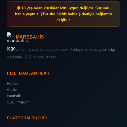
🔞 18 yaşından küçükler için uygun değildir. Sorumlu
bahis yapınız. | Bu site hiçbir bahis şirketiyle bağlantılı
değildir.
MARSBAHİS
Spor verileri, analiz ve istatistik odaklı Türkiye'nin önde gelen bilgi
platformu. 2026 güncel rehber.
HIZLI BAĞLANTILAR
Rehber
Analiz
İstatistik
SSS / Yardım
PLATFORM BILGISI