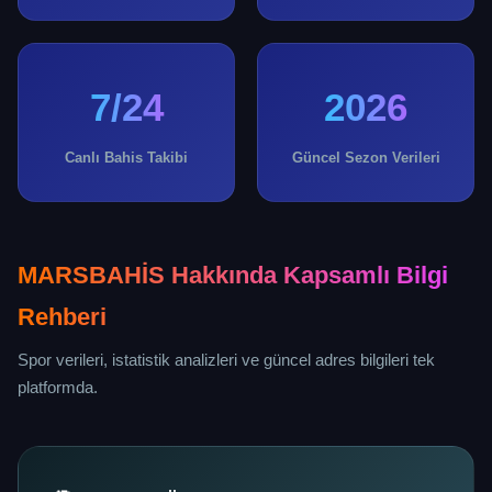
7/24
2026
Canlı Bahis Takibi
Güncel Sezon Verileri
MARSBAHİS Hakkında Kapsamlı Bilgi
Rehberi
Spor verileri, istatistik analizleri ve güncel adres bilgileri tek
platformda.