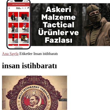
Ana Sayfa
Etiketler
Insan istihbaratı
insan istihbaratı