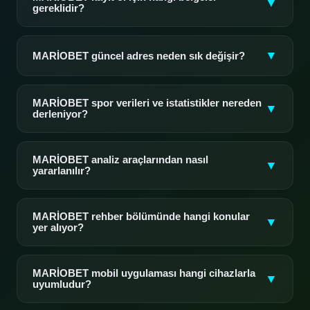
▼
gereklidir?
ayarları menüsündeki finans bölümünden ulaşılabilir.
Kimlik doğrulama için nüfus cüzdanı veya pasaport
görseli, adres doğrulama için ise son 3 aya ait fatura ya
▼
MARİOBET güncel adres neden sık değişir?
da banka ekstresi talep edilmektedir.
Ülkemizde uygulanan internet düzenlemeleri
kapsamında bahis platformlarına yönelik erişim
MARİOBET spor verileri ve istatistikler nereden
▼
derleniyor?
engellemeleri nedeniyle adresler periyodik olarak
güncellenmektedir. Bu durum sektörün genel bir
Sportradar, Opta ve Betradar gibi uluslararası veri
özelliğidir.
sağlayıcılardan beslenen platform, 500'ü aşkın lig ve
MARİOBET analiz araçlarından nasıl
▼
yararlanılır?
turnuvaya ait anlık istatistik sunmaktadır.
Platform içi analiz panelinden takım karşılaştırmaları,
oran hareketleri ve form grafikleri incelenebilir. Filtre
MARİOBET rehber bölümünde hangi konular
▼
yer alıyor?
seçenekleriyle spor dalı, lig ve tarih bazlı analiz
yapılabilmektedir.
Rehber bölümünde hesap oluşturma, para yatır/çek
işlemleri, bonus kullanımı, canlı bahis stratejileri ve
MARİOBET mobil uygulaması hangi cihazlarla
▼
uyumludur?
güvenlik ayarları hakkında kapsamlı bilgiler yer
almaktadır.