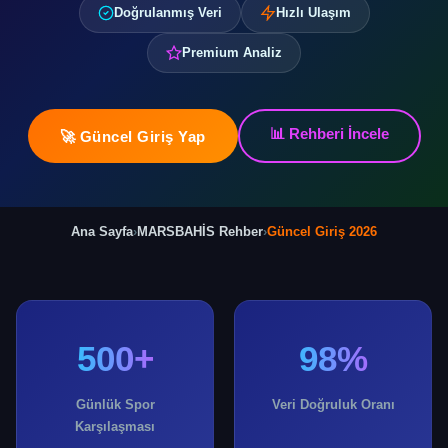
Doğrulanmış Veri
Hızlı Ulaşım
Premium Analiz
📊 Rehberi İncele
🚀 Güncel Giriş Yap
Ana Sayfa
›
MARSBAHİS Rehber
›
Güncel Giriş 2026
500+
98%
Günlük Spor
Veri Doğruluk Oranı
Karşılaşması