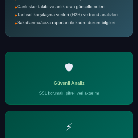
Canlı skor takibi ve anlık oran güncellemeleri
Tarihsel karşılaşma verileri (H2H) ve trend analizleri
Sakatlanma/ceza raporları ile kadro durum bilgileri
🛡️
Güvenli Analiz
SSL korumalı, şifreli veri aktarımı
⚡