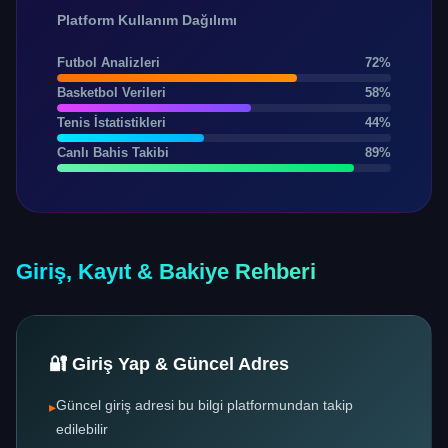
Platform Kullanım Dağılımı
Futbol Analizleri
72%
Basketbol Verileri
58%
Tenis İstatistikleri
44%
Canlı Bahis Takibi
89%
Giriş, Kayıt & Bakiye Rehberi
🔐 Giriş Yap & Güncel Adres
Güncel giriş adresi bu bilgi platformundan takip
edilebilir