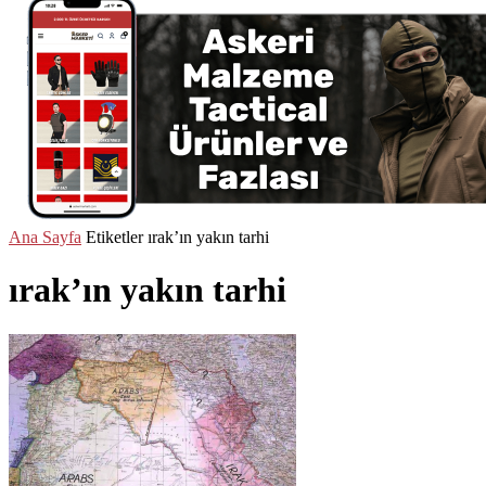
Ana Sayfa
Etiketler
ırak’ın yakın tarhi
ırak’ın yakın tarhi