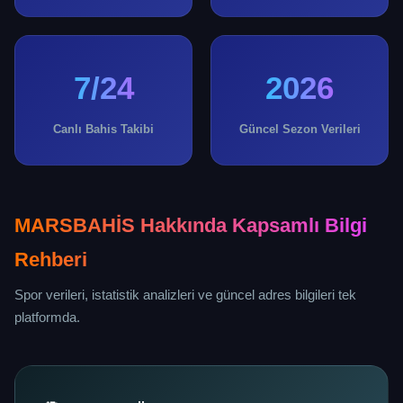
7/24
2026
Canlı Bahis Takibi
Güncel Sezon Verileri
MARSBAHİS Hakkında Kapsamlı Bilgi
Rehberi
Spor verileri, istatistik analizleri ve güncel adres bilgileri tek
platformda.