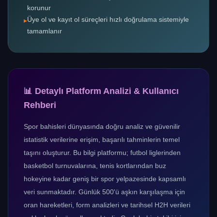
korunur
Üye ol ve kayıt ol süreçleri hızlı doğrulama sistemiyle
tamamlanır
📊 Detaylı Platform Analizi & Kullanıcı
Rehberi
Spor bahisleri dünyasında doğru analiz ve güvenilir
istatistik verilerine erişim, başarılı tahminlerin temel
taşını oluşturur. Bu bilgi platformu; futbol liglerinden
basketbol turnuvalarına, tenis kortlarından buz
hokeyine kadar geniş bir spor yelpazesinde kapsamlı
veri sunmaktadır. Günlük 500'ü aşkın karşılaşma için
oran hareketleri, form analizleri ve tarihsel H2H verileri