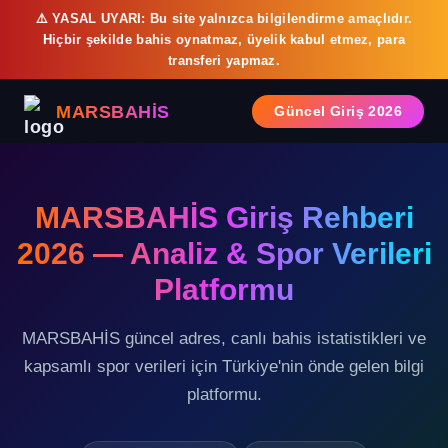
⚠️ YASAL UYARI: Bu site yalnızca bilgilendirme amaçlıdır.
Hiçbir şekilde bahis oynatmaz, üyelik kabul etmez, para
transferi yapmaz.
MARSBAHİS
Güncel Giriş 2026
MARSBAHİS Giriş Rehberi
2026 — Analiz & Spor Verileri
Platformu
MARSBAHİS güncel adres, canlı bahis istatistikleri ve
kapsamlı spor verileri için Türkiye'nin önde gelen bilgi
platformu.