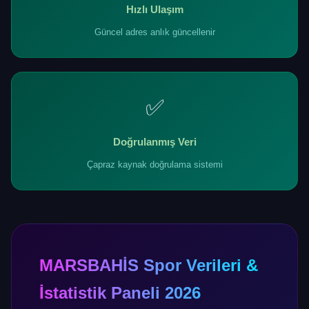
Hızlı Ulaşım
Güncel adres anlık güncellenir
✅
Doğrulanmış Veri
Çapraz kaynak doğrulama sistemi
MARSBAHİS Spor Verileri &
İstatistik Paneli 2026