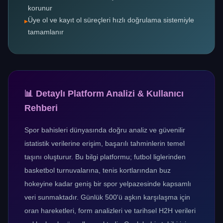
korunur
Üye ol ve kayıt ol süreçleri hızlı doğrulama sistemiyle
tamamlanır
📊 Detaylı Platform Analizi & Kullanıcı
Rehberi
Spor bahisleri dünyasında doğru analiz ve güvenilir
istatistik verilerine erişim, başarılı tahminlerin temel
taşını oluşturur. Bu bilgi platformu; futbol liglerinden
basketbol turnuvalarına, tenis kortlarından buz
hokeyine kadar geniş bir spor yelpazesinde kapsamlı
veri sunmaktadır. Günlük 500'ü aşkın karşılaşma için
oran hareketleri, form analizleri ve tarihsel H2H verileri