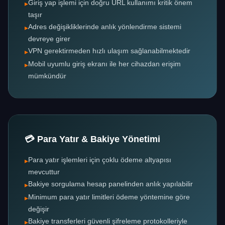
Giriş yap işlemi için doğru URL kullanımı kritik önem
taşır
Adres değişikliklerinde anlık yönlendirme sistemi
devreye girer
VPN gerektirmeden hızlı ulaşım sağlanabilmektedir
Mobil uyumlu giriş ekranı ile her cihazdan erişim
mümkündür
💳 Para Yatır & Bakiye Yönetimi
Para yatır işlemleri için çoklu ödeme altyapısı
mevcuttur
Bakiye sorgulama hesap panelinden anlık yapılabilir
Minimum para yatır limitleri ödeme yöntemine göre
değişir
Bakiye transferleri güvenli şifreleme protokolleriyle