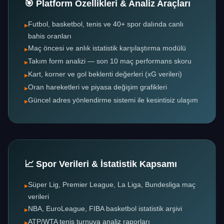
🎯 Platform Özellikleri & Analiz Araçları
Futbol, basketbol, tenis ve 40+ spor dalında canlı
bahis oranları
Maç öncesi ve anlık istatistik karşılaştırma modülü
Takım form analizi — son 10 maç performans skoru
Kart, korner ve gol beklenti değerleri (xG verileri)
Oran hareketleri ve piyasa değişim grafikleri
Güncel adres yönlendirme sistemi ile kesintisiz ulaşım
📈 Spor Verileri & İstatistik Kapsamı
Süper Lig, Premier League, La Liga, Bundesliga maç
verileri
NBA, EuroLeague, FIBA basketbol istatistik arşivi
ATP/WTA tenis turnuva analiz raporları