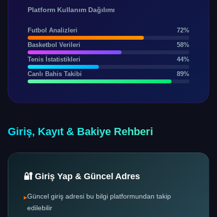
Platform Kullanım Dağılımı
Futbol Analizleri
72%
Basketbol Verileri
58%
Tenis İstatistikleri
44%
Canlı Bahis Takibi
89%
Giriş, Kayıt & Bakiye Rehberi
🔐 Giriş Yap & Güncel Adres
Güncel giriş adresi bu bilgi platformundan takip
edilebilir