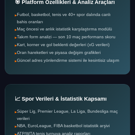
🎯 Platform Özellikleri & Analiz Araçları
Futbol, basketbol, tenis ve 40+ spor dalında canlı
bahis oranları
Maç öncesi ve anlık istatistik karşılaştırma modülü
Takım form analizi — son 10 maç performans skoru
Kart, korner ve gol beklenti değerleri (xG verileri)
Oran hareketleri ve piyasa değişim grafikleri
Güncel adres yönlendirme sistemi ile kesintisiz ulaşım
📈 Spor Verileri & İstatistik Kapsamı
Süper Lig, Premier League, La Liga, Bundesliga maç
verileri
NBA, EuroLeague, FIBA basketbol istatistik arşivi
ATP/WTA tenis turnuva analiz raporları