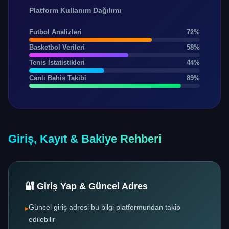
Platform Kullanım Dağılımı
Futbol Analizleri
72%
Basketbol Verileri
58%
Tenis İstatistikleri
44%
Canlı Bahis Takibi
89%
Giriş, Kayıt & Bakiye Rehberi
🔐 Giriş Yap & Güncel Adres
Güncel giriş adresi bu bilgi platformundan takip
edilebilir