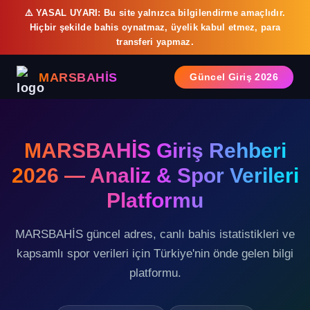
⚠️ YASAL UYARI: Bu site yalnızca bilgilendirme amaçlıdır.
Hiçbir şekilde bahis oynatmaz, üyelik kabul etmez, para
transferi yapmaz.
MARSBAHİS
Güncel Giriş 2026
MARSBAHİS Giriş Rehberi
2026 — Analiz & Spor Verileri
Platformu
MARSBAHİS güncel adres, canlı bahis istatistikleri ve
kapsamlı spor verileri için Türkiye'nin önde gelen bilgi
platformu.