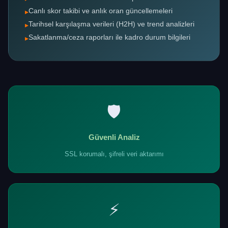
Canlı skor takibi ve anlık oran güncellemeleri
Tarihsel karşılaşma verileri (H2H) ve trend analizleri
Sakatlanma/ceza raporları ile kadro durum bilgileri
🛡️
Güvenli Analiz
SSL korumalı, şifreli veri aktarımı
⚡