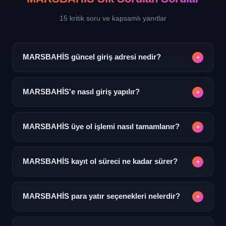
15 kritik soru ve kapsamlı yanıtlar
MARSBAHİS güncel giriş adresi nedir?
+
Güncel adres bilgisine bu bilgi platformu üzerinden anlık
olarak ulaşabilirsiniz. Adres değişikliklerinde yönlendirme
MARSBAHİS'e nasıl giriş yapılır?
+
sistemi otomatik devreye girer.
Güncel adres üzerinden giriş yap butonunu kullanarak
hesabınıza erişebilirsiniz. Doğru URL kullanımı kesintisiz
MARSBAHİS üye ol işlemi nasıl tamamlanır?
+
bağlantı için önemlidir.
Üye ol formunu doldurarak kayıt sürecini
başlatabilirsiniz. Doğrulama adımları tamamlandıktan
MARSBAHİS kayıt ol süreci ne kadar sürer?
+
sonra hesabınız aktif hale gelir.
Kayıt ol işlemi ortalama 2-3 dakika içinde
tamamlanmaktadır. Kimlik doğrulama adımı ek süre
MARSBAHİS para yatır seçenekleri nelerdir?
+
gerektirebilir.
Para yatır işlemleri için banka havalesi, kredi kartı ve e-