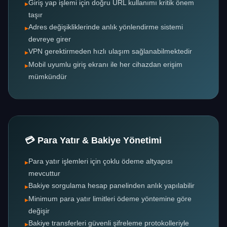
Giriş yap işlemi için doğru URL kullanımı kritik önem
taşır
Adres değişikliklerinde anlık yönlendirme sistemi
devreye girer
VPN gerektirmeden hızlı ulaşım sağlanabilmektedir
Mobil uyumlu giriş ekranı ile her cihazdan erişim
mümkündür
💳 Para Yatır & Bakiye Yönetimi
Para yatır işlemleri için çoklu ödeme altyapısı
mevcuttur
Bakiye sorgulama hesap panelinden anlık yapılabilir
Minimum para yatır limitleri ödeme yöntemine göre
değişir
Bakiye transferleri güvenli şifreleme protokolleriyle