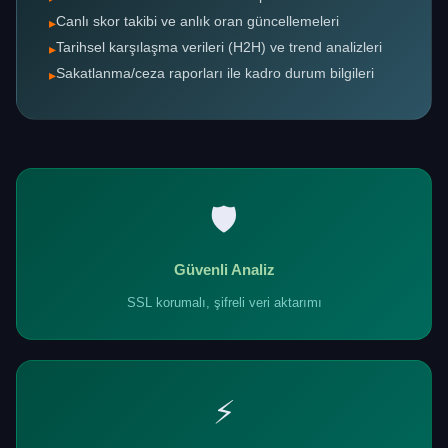
Canlı skor takibi ve anlık oran güncellemeleri
Tarihsel karşılaşma verileri (H2H) ve trend analizleri
Sakatlanma/ceza raporları ile kadro durum bilgileri
🛡️
Güvenli Analiz
SSL korumalı, şifreli veri aktarımı
⚡