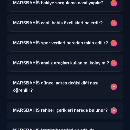
cüzdan dahil çoklu ödeme yöntemi sunulmaktadır.
MARSBAHİS bakiye sorgulama nasıl yapılır?
+
Hesap panelinden bakiye bilgilerinize anlık
ulaşabilirsiniz. Bakiye geçmişi ve işlem detayları da bu
MARSBAHİS canlı bahis özellikleri nelerdir?
+
bölümde görüntülenir.
Canlı bahis bölümünde 40'tan fazla spor dalında anlık
oranlar ve maç içi istatistikler sunulmaktadır. Oran
MARSBAHİS spor verileri nereden takip edilir?
+
güncellemeleri saniyeler içinde yansıtılır.
Spor verileri ve istatistik bölümünden anlık veriler
izlenebilir. Futbol, basketbol ve tenis başta olmak üzere
MARSBAHİS analiz araçları kullanımı kolay mı?
+
tüm dallar kapsanmaktadır.
Analiz araçları sezgisel arayüzüyle kolayca kullanılabilir.
Rehber bölümünde adım adım kullanım kılavuzları
MARSBAHİS güncel adres değişikliği nasıl
+
mevcuttur.
öğrenilir?
Bu bilgi platformunu düzenli takip ederek güncel adres
bilgisine her zaman ulaşabilirsiniz. Bildirim sistemi de
MARSBAHİS rehber içerikleri nerede bulunur?
+
mevcuttur.
Rehber bölümünde tüm kullanım kılavuzları, giriş yap
adımları ve platform özellikleri detaylı şekilde