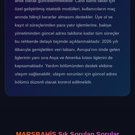
anlık olarak güncellenmektedir. Canlı bahis takibi için
özel geliştirilmiş istatistik modülleri, kullanıcıların maç
anında bilinçli kararlar almasını destekler. Üye ol ve
kayıt ol süreçlerinden para yatır işlemlerine, bakiye
yönetiminden güncel adres takibine kadar tüm süreçler
bu rehberde detaylı biçimde açıklanmaktadır. 2026 yılı
itibarıyla genişletilen veri tabanı, Avrupa'nın önde gelen
liglerinin yanı sıra Asya ve Amerika kıtası liglerini de
kapsamaktadır. Yardım bölümünden destek ekibine
ulaşım sağlanabilir; ulaşım sorunları için güncel adres
bölümü düzenli olarak kontrol edilmelidir.
MARSBAHİS Sık Sorulan Sorular