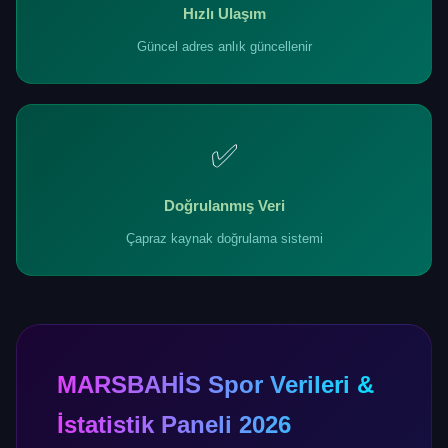
Hızlı Ulaşım
Güncel adres anlık güncellenir
✅
Doğrulanmış Veri
Çapraz kaynak doğrulama sistemi
MARSBAHİS Spor Verileri &
İstatistik Paneli 2026