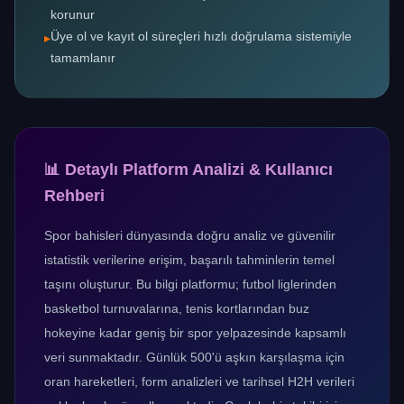
korunur
Üye ol ve kayıt ol süreçleri hızlı doğrulama sistemiyle
tamamlanır
📊 Detaylı Platform Analizi & Kullanıcı
Rehberi
Spor bahisleri dünyasında doğru analiz ve güvenilir
istatistik verilerine erişim, başarılı tahminlerin temel
taşını oluşturur. Bu bilgi platformu; futbol liglerinden
basketbol turnuvalarına, tenis kortlarından buz
hokeyine kadar geniş bir spor yelpazesinde kapsamlı
veri sunmaktadır. Günlük 500'ü aşkın karşılaşma için
oran hareketleri, form analizleri ve tarihsel H2H verileri