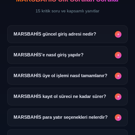
15 kritik soru ve kapsamlı yanıtlar
MARSBAHİS güncel giriş adresi nedir?
+
Güncel adres bilgisine bu bilgi platformu üzerinden anlık
olarak ulaşabilirsiniz. Adres değişikliklerinde yönlendirme
MARSBAHİS'e nasıl giriş yapılır?
+
sistemi otomatik devreye girer.
Güncel adres üzerinden giriş yap butonunu kullanarak
hesabınıza erişebilirsiniz. Doğru URL kullanımı kesintisiz
MARSBAHİS üye ol işlemi nasıl tamamlanır?
+
bağlantı için önemlidir.
Üye ol formunu doldurarak kayıt sürecini
başlatabilirsiniz. Doğrulama adımları tamamlandıktan
MARSBAHİS kayıt ol süreci ne kadar sürer?
+
sonra hesabınız aktif hale gelir.
Kayıt ol işlemi ortalama 2-3 dakika içinde
tamamlanmaktadır. Kimlik doğrulama adımı ek süre
MARSBAHİS para yatır seçenekleri nelerdir?
+
gerektirebilir.
Para yatır işlemleri için banka havalesi, kredi kartı ve e-