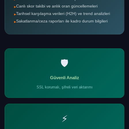
Canlı skor takibi ve anlık oran güncellemeleri
Tarihsel karşılaşma verileri (H2H) ve trend analizleri
Sakatlanma/ceza raporları ile kadro durum bilgileri
🛡️
Güvenli Analiz
SSL korumalı, şifreli veri aktarımı
⚡