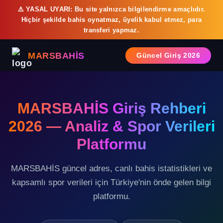
⚠️ YASAL UYARI: Bu site yalnızca bilgilendirme amaçlıdır.
Hiçbir şekilde bahis oynatmaz, üyelik kabul etmez, para
transferi yapmaz.
MARSBAHİS
Güncel Giriş 2026
MARSBAHİS Giriş Rehberi
2026 — Analiz & Spor Verileri
Platformu
MARSBAHİS güncel adres, canlı bahis istatistikleri ve
kapsamlı spor verileri için Türkiye'nin önde gelen bilgi
platformu.