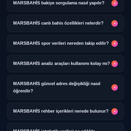
cüzdan dahil çoklu ödeme yöntemi sunulmaktadır.
MARSBAHİS bakiye sorgulama nasıl yapılır?
+
Hesap panelinden bakiye bilgilerinize anlık
ulaşabilirsiniz. Bakiye geçmişi ve işlem detayları da bu
MARSBAHİS canlı bahis özellikleri nelerdir?
+
bölümde görüntülenir.
Canlı bahis bölümünde 40'tan fazla spor dalında anlık
oranlar ve maç içi istatistikler sunulmaktadır. Oran
MARSBAHİS spor verileri nereden takip edilir?
+
güncellemeleri saniyeler içinde yansıtılır.
Spor verileri ve istatistik bölümünden anlık veriler
izlenebilir. Futbol, basketbol ve tenis başta olmak üzere
MARSBAHİS analiz araçları kullanımı kolay mı?
+
tüm dallar kapsanmaktadır.
Analiz araçları sezgisel arayüzüyle kolayca kullanılabilir.
Rehber bölümünde adım adım kullanım kılavuzları
MARSBAHİS güncel adres değişikliği nasıl
+
mevcuttur.
öğrenilir?
Bu bilgi platformunu düzenli takip ederek güncel adres
bilgisine her zaman ulaşabilirsiniz. Bildirim sistemi de
MARSBAHİS rehber içerikleri nerede bulunur?
+
mevcuttur.
Rehber bölümünde tüm kullanım kılavuzları, giriş yap
adımları ve platform özellikleri detaylı şekilde