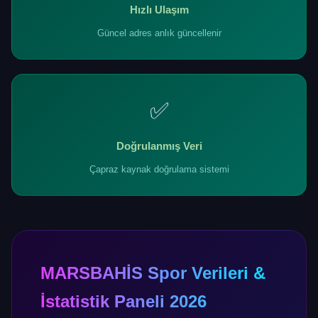
Hızlı Ulaşım
Güncel adres anlık güncellenir
✅
Doğrulanmış Veri
Çapraz kaynak doğrulama sistemi
MARSBAHİS Spor Verileri &
İstatistik Paneli 2026