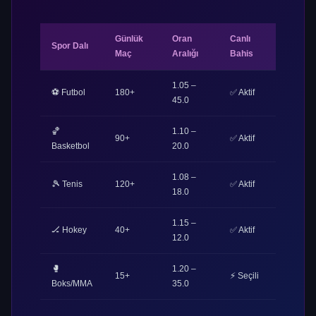
Günlük
Oran
Canlı
Spor Dalı
Maç
Aralığı
Bahis
1.05 –
⚽ Futbol
180+
✅ Aktif
45.0
🏀
1.10 –
90+
✅ Aktif
Basketbol
20.0
1.08 –
🎾 Tenis
120+
✅ Aktif
18.0
1.15 –
🏒 Hokey
40+
✅ Aktif
12.0
🥊
1.20 –
15+
⚡ Seçili
Boks/MMA
35.0