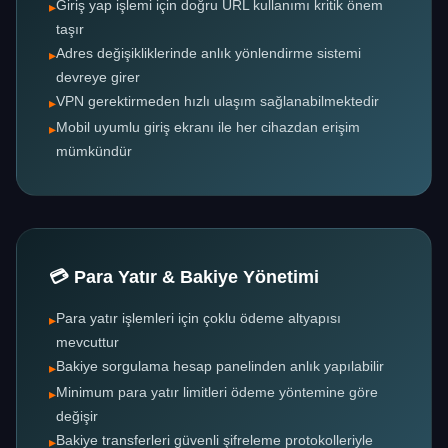
Giriş yap işlemi için doğru URL kullanımı kritik önem
taşır
Adres değişikliklerinde anlık yönlendirme sistemi
devreye girer
VPN gerektirmeden hızlı ulaşım sağlanabilmektedir
Mobil uyumlu giriş ekranı ile her cihazdan erişim
mümkündür
💳 Para Yatır & Bakiye Yönetimi
Para yatır işlemleri için çoklu ödeme altyapısı
mevcuttur
Bakiye sorgulama hesap panelinden anlık yapılabilir
Minimum para yatır limitleri ödeme yöntemine göre
değişir
Bakiye transferleri güvenli şifreleme protokolleriyle