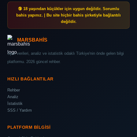
🔞 18 yaşından küçükler için uygun değildir. Sorumlu
bahis yapınız. | Bu site hiçbir bahis şirketiyle bağlantılı
değildir.
MARSBAHİS
Spor verileri, analiz ve istatistik odaklı Türkiye'nin önde gelen bilgi
platformu. 2026 güncel rehber.
HIZLI BAĞLANTILAR
Rehber
Analiz
İstatistik
SSS / Yardım
PLATFORM BILGISI