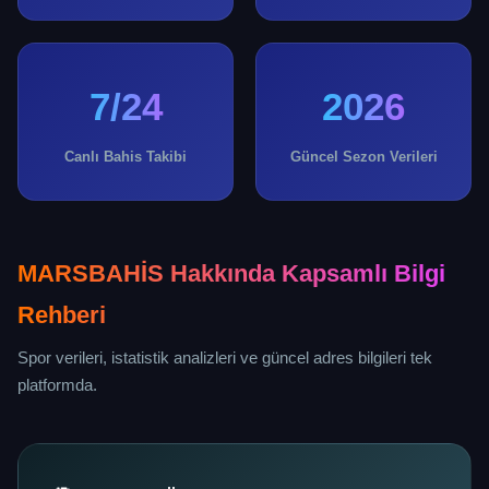
7/24
2026
Canlı Bahis Takibi
Güncel Sezon Verileri
MARSBAHİS Hakkında Kapsamlı Bilgi
Rehberi
Spor verileri, istatistik analizleri ve güncel adres bilgileri tek
platformda.