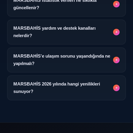
MARSBAHİS istatistik verileri ne sıklıkla
+
açıklanmaktadır.
güncellenir?
İstatistik verileri anlık güncellenmektedir. Doğrulanmış
veri kaynakları kullanılarak yüksek doğruluk oranı
MARSBAHİS yardım ve destek kanalları
+
sağlanmaktadır.
nelerdir?
Yardım bölümünden canlı destek, e-posta ve SSS
kanallarına ulaşım sağlanabilmektedir. 7/24 destek
MARSBAHİS'e ulaşım sorunu yaşandığında ne
+
hizmeti mevcuttur.
yapılmalı?
Ulaşım sorunu yaşandığında öncelikle güncel adres
bölümü kontrol edilmeli, ardından yardım kanallarına
MARSBAHİS 2026 yılında hangi yenilikleri
+
başvurulmalıdır.
sunuyor?
2026 yılında geliştirilmiş analiz araçları, genişletilmiş
spor verileri ve yenilenen canlı bahis arayüzü kullanıcı
deneyimini üst seviyeye taşımaktadır.