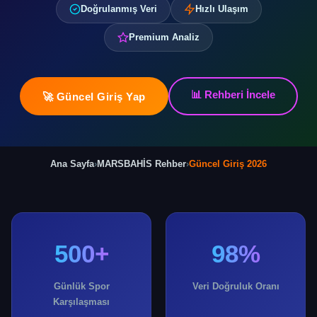
Doğrulanmış Veri
Hızlı Ulaşım
Premium Analiz
📊 Rehberi İncele
🚀 Güncel Giriş Yap
Ana Sayfa
›
MARSBAHİS Rehber
›
Güncel Giriş 2026
500+
98%
Günlük Spor
Veri Doğruluk Oranı
Karşılaşması