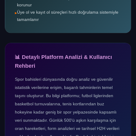
korunur
Üye ol ve kayıt ol süreçleri hızlı doğrulama sistemiyle
tamamlanır
📊 Detaylı Platform Analizi & Kullanıcı
Rehberi
Spor bahisleri dünyasında doğru analiz ve güvenilir
istatistik verilerine erişim, başarılı tahminlerin temel
taşını oluşturur. Bu bilgi platformu; futbol liglerinden
basketbol turnuvalarına, tenis kortlarından buz
hokeyine kadar geniş bir spor yelpazesinde kapsamlı
veri sunmaktadır. Günlük 500'ü aşkın karşılaşma için
oran hareketleri, form analizleri ve tarihsel H2H verileri