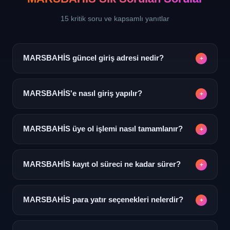
15 kritik soru ve kapsamlı yanıtlar
MARSBAHİS güncel giriş adresi nedir?
+
Güncel adres bilgisine bu bilgi platformu üzerinden anlık
olarak ulaşabilirsiniz. Adres değişikliklerinde yönlendirme
MARSBAHİS'e nasıl giriş yapılır?
+
sistemi otomatik devreye girer.
Güncel adres üzerinden giriş yap butonunu kullanarak
hesabınıza erişebilirsiniz. Doğru URL kullanımı kesintisiz
MARSBAHİS üye ol işlemi nasıl tamamlanır?
+
bağlantı için önemlidir.
Üye ol formunu doldurarak kayıt sürecini
başlatabilirsiniz. Doğrulama adımları tamamlandıktan
MARSBAHİS kayıt ol süreci ne kadar sürer?
+
sonra hesabınız aktif hale gelir.
Kayıt ol işlemi ortalama 2-3 dakika içinde
tamamlanmaktadır. Kimlik doğrulama adımı ek süre
MARSBAHİS para yatır seçenekleri nelerdir?
+
gerektirebilir.
Para yatır işlemleri için banka havalesi, kredi kartı ve e-