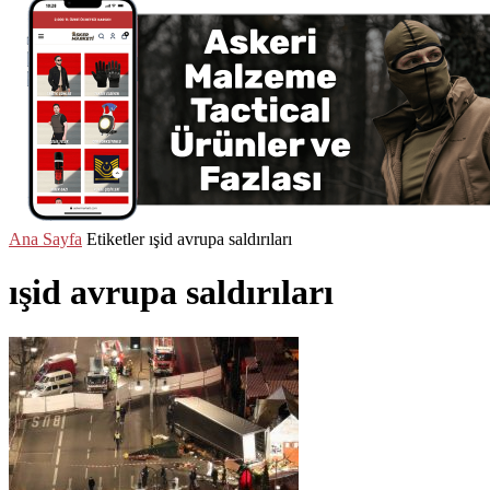
Ana Sayfa
Etiketler
ışid avrupa saldırıları
ışid avrupa saldırıları