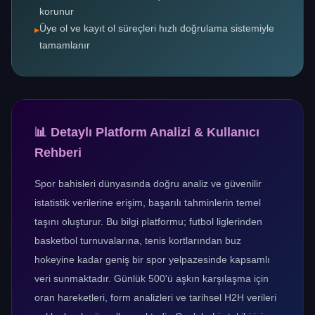
korunur
Üye ol ve kayıt ol süreçleri hızlı doğrulama sistemiyle
tamamlanır
📊 Detaylı Platform Analizi & Kullanıcı
Rehberi
Spor bahisleri dünyasında doğru analiz ve güvenilir
istatistik verilerine erişim, başarılı tahminlerin temel
taşını oluşturur. Bu bilgi platformu; futbol liglerinden
basketbol turnuvalarına, tenis kortlarından buz
hokeyine kadar geniş bir spor yelpazesinde kapsamlı
veri sunmaktadır. Günlük 500'ü aşkın karşılaşma için
oran hareketleri, form analizleri ve tarihsel H2H verileri