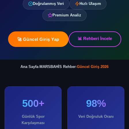
Doğrulanmış Veri
Hızlı Ulaşım
Premium Analiz
📊 Rehberi İncele
🚀 Güncel Giriş Yap
Ana Sayfa
›
MARSBAHİS Rehber
›
Güncel Giriş 2026
500+
98%
Günlük Spor
Veri Doğruluk Oranı
Karşılaşması