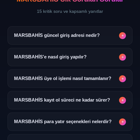
15 kritik soru ve kapsamlı yanıtlar
MARSBAHİS güncel giriş adresi nedir?
+
Güncel adres bilgisine bu bilgi platformu üzerinden anlık
olarak ulaşabilirsiniz. Adres değişikliklerinde yönlendirme
MARSBAHİS'e nasıl giriş yapılır?
+
sistemi otomatik devreye girer.
Güncel adres üzerinden giriş yap butonunu kullanarak
hesabınıza erişebilirsiniz. Doğru URL kullanımı kesintisiz
MARSBAHİS üye ol işlemi nasıl tamamlanır?
+
bağlantı için önemlidir.
Üye ol formunu doldurarak kayıt sürecini
başlatabilirsiniz. Doğrulama adımları tamamlandıktan
MARSBAHİS kayıt ol süreci ne kadar sürer?
+
sonra hesabınız aktif hale gelir.
Kayıt ol işlemi ortalama 2-3 dakika içinde
tamamlanmaktadır. Kimlik doğrulama adımı ek süre
MARSBAHİS para yatır seçenekleri nelerdir?
+
gerektirebilir.
Para yatır işlemleri için banka havalesi, kredi kartı ve e-