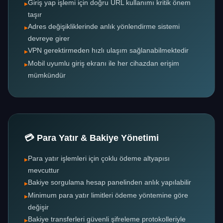
Giriş yap işlemi için doğru URL kullanımı kritik önem
taşır
Adres değişikliklerinde anlık yönlendirme sistemi
devreye girer
VPN gerektirmeden hızlı ulaşım sağlanabilmektedir
Mobil uyumlu giriş ekranı ile her cihazdan erişim
mümkündür
💳 Para Yatır & Bakiye Yönetimi
Para yatır işlemleri için çoklu ödeme altyapısı
mevcuttur
Bakiye sorgulama hesap panelinden anlık yapılabilir
Minimum para yatır limitleri ödeme yöntemine göre
değişir
Bakiye transferleri güvenli şifreleme protokolleriyle