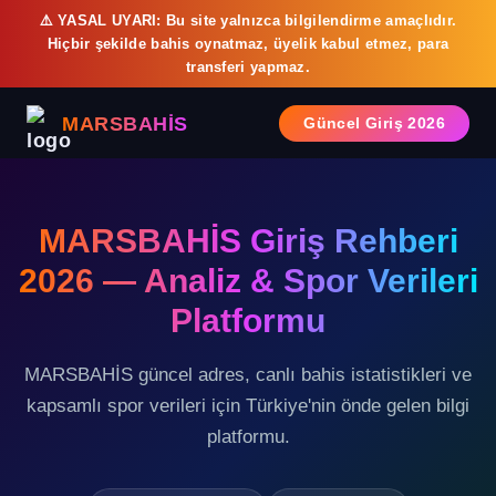
⚠️ YASAL UYARI: Bu site yalnızca bilgilendirme amaçlıdır.
Hiçbir şekilde bahis oynatmaz, üyelik kabul etmez, para
transferi yapmaz.
MARSBAHİS
Güncel Giriş 2026
MARSBAHİS Giriş Rehberi
2026 — Analiz & Spor Verileri
Platformu
MARSBAHİS güncel adres, canlı bahis istatistikleri ve
kapsamlı spor verileri için Türkiye'nin önde gelen bilgi
platformu.