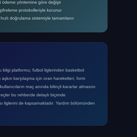
ri ödeme yöntemine göre değişir
 şifreleme protokolleriyle korunur
i hızlı doğrulama sistemiyle tamamlanır
u bilgi platformu; futbol liglerinden basketbol
 aşkın karşılaşma için oran hareketleri, form
, kullanıcıların maç anında bilinçli kararlar almasını
üreçler bu rehberde detaylı biçimde
ıtası liglerini de kapsamaktadır. Yardım bölümünden