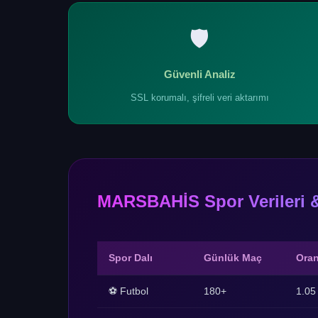
🛡️
Güvenli Analiz
SSL korumalı, şifreli veri aktarımı
MARSBAHİS Spor Verileri & 
Spor Dalı
Günlük Maç
Oran
⚽ Futbol
180+
1.05