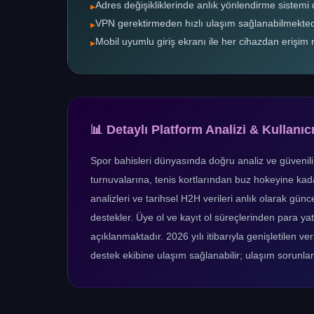
Adres değişikliklerinde anlık yönlendirme sistemi 
VPN gerektirmeden hızlı ulaşım sağlanabilmekted
Mobil uyumlu giriş ekranı ile her cihazdan eriş
📊 Detaylı Platform Analizi & Kullanıc
Spor bahisleri dünyasında doğru analiz ve güvenilir i
turnuvalarına, tenis kortlarından buz hokeyine kad
analizleri ve tarihsel H2H verileri anlık olarak günce
destekler. Üye ol ve kayıt ol süreçlerinden para y
açıklanmaktadır. 2026 yılı itibarıyla genişletilen 
destek ekibine ulaşım sağlanabilir; ulaşım sorunlar