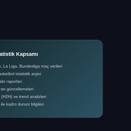
tatistik Kapsamı
 La Liga, Bundesliga maç verileri
etbol istatistik arşivi
iz raporları
oran güncellemeleri
i (H2H) ve trend analizleri
ile kadro durum bilgileri