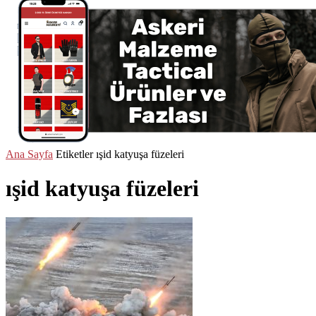
Ana Sayfa
Etiketler
ışid katyuşa füzeleri
ışid katyuşa füzeleri