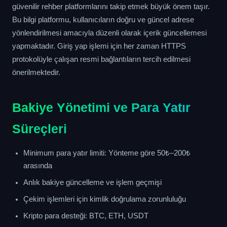
güvenilir rehber platformlarını takip etmek büyük önem taşır.
Bu bilgi platformu, kullanıcıların doğru ve güncel adrese
yönlendirilmesi amacıyla düzenli olarak içerik güncellemesi
yapmaktadır. Giriş yap işlemi için her zaman HTTPS
protokolüyle çalışan resmi bağlantıların tercih edilmesi
önerilmektedir.
Bakiye Yönetimi ve Para Yatır
Süreçleri
Minimum para yatır limiti: Yönteme göre 50₺–200₺
arasında
Anlık bakiye güncelleme ve işlem geçmişi
Çekim işlemleri için kimlik doğrulama zorunluluğu
Kripto para desteği: BTC, ETH, USDT