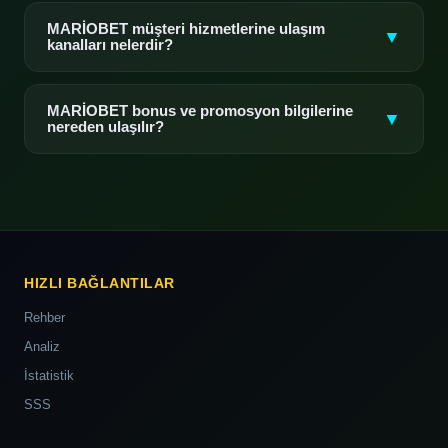
iOS 13 ve üzeri iPhone/iPad modelleri ile Android 8.0 ve
üzeri cihazlarla tam uyumlu çalışmaktadır. APK dosyası
MARİOBET müşteri hizmetlerine ulaşım
▼
kanalları nelerdir?
resmi kanaldan indirilebilmektedir.
7/24 canlı sohbet, e-posta desteği ve Telegram kanalı
üzerinden müşteri hizmetlerine ulaşım
MARİOBET bonus ve promosyon bilgilerine
▼
nereden ulaşılır?
sağlanabilmektedir. Ortalama yanıt süresi canlı
sohbette 2 dakikanın altındadır.
Promosyonlar sekmesinde hoşgeldin bonusu, kayıp
bonusu, yatırım bonusu ve freespin kampanyaları
detaylı çevrim koşullarıyla birlikte listelenmektedir.
Kampanyalar haftalık güncellenmektedir.
HIZLI BAĞLANTILAR
Rehber
Analiz
İstatistik
SSS