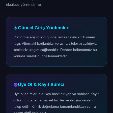
eksiksiz yönlendirme
Güncel Giriş Yöntemleri
Platforma erişim için güncel adres takibi kritik önem
taşır. Alternatif bağlantılar ve ayna siteler aracılığıyla
kesintisiz ulaşım sağlanabilir. Rehber bölümümüz bu
konuda sürekli güncellenmektedir.
Üye Ol & Kayıt Süreci
Üye ol adımları oldukça basit bir yapıya sahiptir. Kayıt
ol formunda temel kişisel bilgiler ve iletişim verileri
talep edilir. Kimlik doğrulama tamamlandıktan sonra
hesap aktif hale gelir.