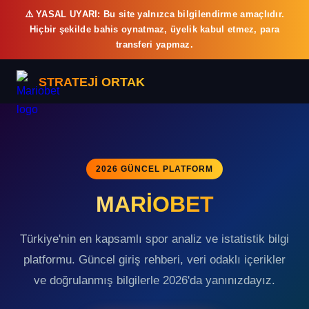
⚠️ YASAL UYARI: Bu site yalnızca bilgilendirme amaçlıdır.
Hiçbir şekilde bahis oynatmaz, üyelik kabul etmez, para
transferi yapmaz.
STRATEJİ ORTAK
2026 GÜNCEL PLATFORM
MARİOBET
Türkiye'nin en kapsamlı spor analiz ve istatistik bilgi
platformu. Güncel giriş rehberi, veri odaklı içerikler
ve doğrulanmış bilgilerle 2026'da yanınızdayız.