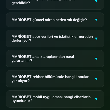
▼
gereklidir?
ayarları menüsündeki finans bölümünden ulaşılabilir.
Kimlik doğrulama için nüfus cüzdanı veya pasaport
görseli, adres doğrulama için ise son 3 aya ait fatura ya
▼
MARİOBET güncel adres neden sık değişir?
da banka ekstresi talep edilmektedir.
Ülkemizde uygulanan internet düzenlemeleri
kapsamında bahis platformlarına yönelik erişim
MARİOBET spor verileri ve istatistikler nereden
▼
derleniyor?
engellemeleri nedeniyle adresler periyodik olarak
güncellenmektedir. Bu durum sektörün genel bir
Sportradar, Opta ve Betradar gibi uluslararası veri
özelliğidir.
sağlayıcılardan beslenen platform, 500'ü aşkın lig ve
MARİOBET analiz araçlarından nasıl
▼
yararlanılır?
turnuvaya ait anlık istatistik sunmaktadır.
Platform içi analiz panelinden takım karşılaştırmaları,
oran hareketleri ve form grafikleri incelenebilir. Filtre
MARİOBET rehber bölümünde hangi konular
▼
yer alıyor?
seçenekleriyle spor dalı, lig ve tarih bazlı analiz
yapılabilmektedir.
Rehber bölümünde hesap oluşturma, para yatır/çek
işlemleri, bonus kullanımı, canlı bahis stratejileri ve
MARİOBET mobil uygulaması hangi cihazlarla
▼
uyumludur?
güvenlik ayarları hakkında kapsamlı bilgiler yer
almaktadır.