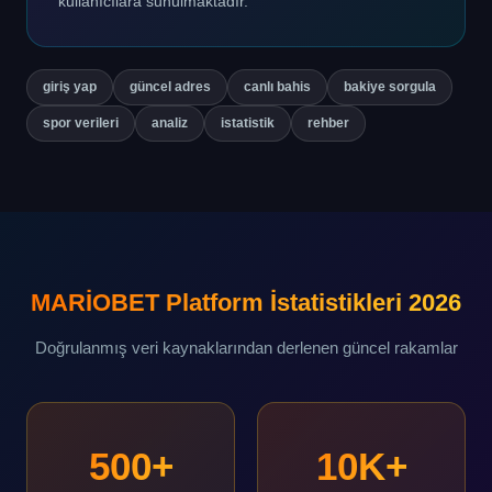
kullanıcılara sunulmaktadır.
giriş yap
güncel adres
canlı bahis
bakiye sorgula
spor verileri
analiz
istatistik
rehber
MARİOBET Platform İstatistikleri 2026
Doğrulanmış veri kaynaklarından derlenen güncel rakamlar
500+
10K+