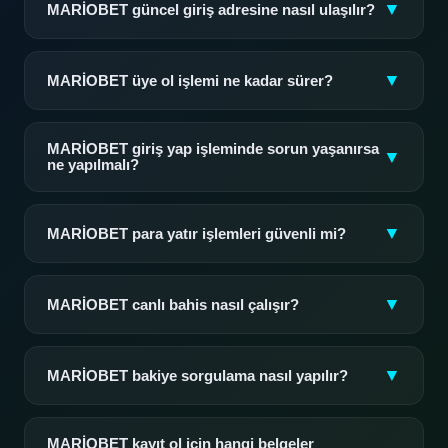
sunan köklü bir dijital platform olup futbol, basketbol,
▼
MARİOBET güncel giriş adresine nasıl ulaşılır?
tenis ve e-spor başta olmak üzere 30'dan fazla branşı
Güncel adrese güvenilir rehber platformları, sosyal
kapsamaktadır.
medya kanalları veya müşteri hizmetleri aracılığıyla
▼
MARİOBET üye ol işlemi ne kadar sürer?
ulaşılabilir. Bu bilgi platformu güncel giriş bilgilerini
Kayıt ol formu doldurulduktan sonra e-posta
düzenli olarak paylaşmaktadır.
doğrulaması ile birlikte hesap 2–5 dakika içinde aktif
MARİOBET giriş yap işleminde sorun yaşanırsa
▼
ne yapılmalı?
hale gelmektedir. Kimlik doğrulama süreci 24 saate
kadar uzayabilir.
Tarayıcı önbelleği temizlenmeli, farklı bir tarayıcı
denenmeli ve güncel adres kontrol edilmelidir. Sorun
▼
MARİOBET para yatır işlemleri güvenli mi?
devam ederse 7/24 canlı destek hattına başvurulabilir.
256-bit SSL şifreleme ve PCI DSS uyumlu ödeme
altyapısı sayesinde tüm finansal işlemler güvenli
▼
MARİOBET canlı bahis nasıl çalışır?
ortamda gerçekleştirilmektedir. Banka havalesi, e-
Devam eden maçlara anlık olarak bahis yapılabilmekte;
cüzdan ve kripto para seçenekleri mevcuttur.
oranlar her birkaç saniyede bir güncellenmektedir. Canlı
▼
MARİOBET bakiye sorgulama nasıl yapılır?
istatistikler ve görsel skor takibi aynı ekranda
Hesap panelinin sağ üst köşesinde anlık bakiye
sunulmaktadır.
görüntülenmektedir. Detaylı işlem geçmişine ise hesap
MARİOBET kayıt ol için hangi belgeler