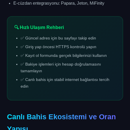
E-cüzdan entegrasyonu: Papara, Jeton, MiFinity
🔍 Hızlı Ulaşım Rehberi
✅ Güncel adres için bu sayfayı takip edin
✅ Giriş yap öncesi HTTPS kontrolü yapın
✅ Kayıt ol formunda gerçek bilgilerinizi kullanın
✅ Bakiye işlemleri için hesap doğrulamasını
tamamlayın
✅ Canlı bahis için stabil internet bağlantısı tercih
edin
Canlı Bahis Ekosistemi ve Oran
Yapısı