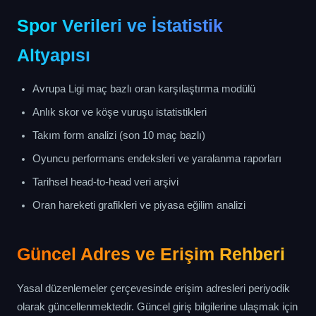
Spor Verileri ve İstatistik
Altyapısı
Avrupa Ligi maç bazlı oran karşılaştırma modülü
Anlık skor ve köşe vuruşu istatistikleri
Takım form analizi (son 10 maç bazlı)
Oyuncu performans endeksleri ve yaralanma raporları
Tarihsel head-to-head veri arşivi
Oran hareketi grafikleri ve piyasa eğilim analizi
Güncel Adres ve Erişim Rehberi
Yasal düzenlemeler çerçevesinde erişim adresleri periyodik
olarak güncellenmektedir. Güncel giriş bilgilerine ulaşmak için