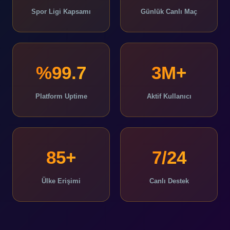
Spor Ligi Kapsamı
Günlük Canlı Maç
%99.7
3M+
Platform Uptime
Aktif Kullanıcı
85+
7/24
Ülke Erişimi
Canlı Destek