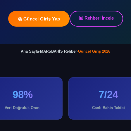
📊 Rehberi İncele
🚀 Güncel Giriş Yap
Ana Sayfa
›
MARSBAHİS Rehber
›
Güncel Giriş 2026
98%
7/24
Veri Doğruluk Oranı
Canlı Bahis Takibi