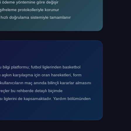
ri ödeme yöntemine göre değişir
 şifreleme protokolleriyle korunur
i hızlı doğrulama sistemiyle tamamlanır
u bilgi platformu; futbol liglerinden basketbol
 aşkın karşılaşma için oran hareketleri, form
, kullanıcıların maç anında bilinçli kararlar almasını
üreçler bu rehberde detaylı biçimde
ıtası liglerini de kapsamaktadır. Yardım bölümünden