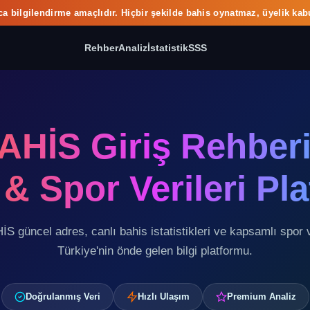
a bilgilendirme amaçlıdır. Hiçbir şekilde bahis oynatmaz, üyelik kab
Rehber
Analiz
İstatistik
SSS
HİS Giriş Rehberi
 & Spor Verileri Pl
güncel adres, canlı bahis istatistikleri ve kapsamlı spor ve
Türkiye'nin önde gelen bilgi platformu.
Doğrulanmış Veri
Hızlı Ulaşım
Premium Analiz