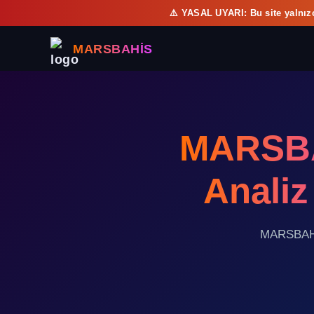
⚠️ YASAL UYARI: Bu site yalnızc
MARSBAHİS
MARSBA
Analiz
MARSBAHİS 