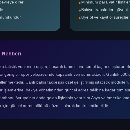
devreye girer
Minimum para yatır limitle
ir
Bakiye transferleri güvenli
im mümkündür
Üye ol ve kayıt ol süreçler
ı Rehberi
statistik verilerine erişim, başarılı tahminlerin temel taşını oluşturur. B
ar geniş bir spor yelpazesinde kapsamlı veri sunmaktadır. Günlük 500'ü
llenmektedir. Canlı bahis takibi için özel geliştirilmiş istatistik modülleri
atır işlemlerine, bakiye yönetiminden güncel adres takibine kadar tüm s
veri tabanı, Avrupa'nın önde gelen liglerinin yanı sıra Asya ve Amerika k
ı için güncel adres bölümü düzenli olarak kontrol edilmelidir.