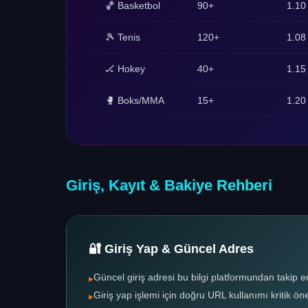
🏀 Basketbol
90+
1.10
🎾 Tenis
120+
1.08
🏒 Hokey
40+
1.15
🥊 Boks/MMA
15+
1.20
Giriş, Kayıt & Bakiye Rehberi
🔐 Giriş Yap & Güncel Adres
Güncel giriş adresi bu bilgi platformundan takip edi
Giriş yap işlemi için doğru URL kullanımı kritik ön