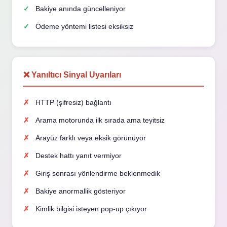
Bakiye anında güncelleniyor
Ödeme yöntemi listesi eksiksiz
❌ Yanıltıcı Sinyal Uyarıları
HTTP (şifresiz) bağlantı
Arama motorunda ilk sırada ama teyitsiz
Arayüz farklı veya eksik görünüyor
Destek hattı yanıt vermiyor
Giriş sonrası yönlendirme beklenmedik
Bakiye anormallik gösteriyor
Kimlik bilgisi isteyen pop-up çıkıyor