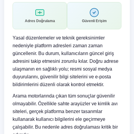
Adres Doğrulama
Güvenli Erişim
Yasal düzenlemeler ve teknik gereksinimler
nedeniyle platform adresleri zaman zaman
güncellenir. Bu durum, kullanıcıların güncel giriş
adresini takip etmesini zorunlu kılar. Doğru adrese
ulaşmanın en sağlıklı yolu; resmi sosyal medya
duyurularını, güvenilir bilgi sitelerini ve e-posta
bildirimlerini düzenli olarak kontrol etmektir.
Arama motorlarında çıkan tüm sonuçlar güvenilir
olmayabilir. Özellikle sahte arayüzler ve kimlik avı
siteleri, gerçek platforma benzer tasarımlar
kullanarak kullanıcı bilgilerini ele geçirmeye
çalışabilir. Bu nedenle adres doğrulaması kritik bir