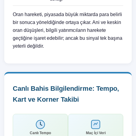
Oran hareketi, piyasada büyük miktarda para belirli
bir sonuca yöneldiğinde ortaya çıkar. Ani ve keskin
oran düşüşleri, bilgili yatırımcıların harekete
geçtiğine işaret edebilir; ancak bu sinyal tek başına
yeterli değildir.
Canlı Bahis Bilgilendirme: Tempo,
Kart ve Korner Takibi
Canlı Tempo
Maç İçi Veri