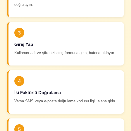
doğrulayın.
3
Giriş Yap
Kullanıcı adı ve şifrenizi giriş formuna girin, butona tıklayın.
4
İki Faktörlü Doğrulama
Varsa SMS veya e-posta doğrulama kodunu ilgili alana girin.
5