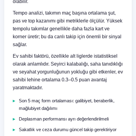
olabilir.
Tempo analizi, takımın maç başına ortalama şut,
pas ve top kazanımı gibi metriklerle ölçülür. Yüksek
tempolu takımlar genellikle daha fazla kart ve
korner üretir; bu da canlı takip için önemli bir sinyal
sağlar.
Ev sahibi faktörü, özellikle alt liglerde istatistiksel
olarak anlamlıdır. Seyirci kalabalığı, saha tanıdıklığı
ve seyahat yorgunluğunun yokluğu gibi etkenler, ev
sahibi lehine ortalama 0.3–0.5 puan avantaj
yaratmaktadır.
Son 5 maç form ortalaması: galibiyet, beraberlik,
mağlubiyet dağılımı
Deplasman performansı ayrı değerlendirilmeli
Sakatlık ve ceza durumu güncel takip gerektiriyor