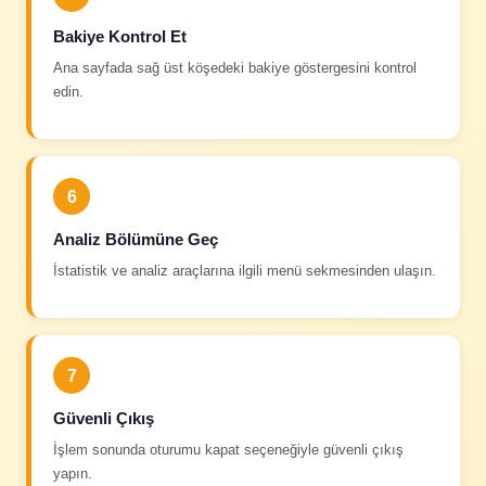
Bakiye Kontrol Et
Ana sayfada sağ üst köşedeki bakiye göstergesini kontrol
edin.
6
Analiz Bölümüne Geç
İstatistik ve analiz araçlarına ilgili menü sekmesinden ulaşın.
7
Güvenli Çıkış
İşlem sonunda oturumu kapat seçeneğiyle güvenli çıkış
yapın.