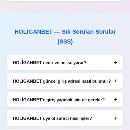
HOLİGANBET — Sık Sorulan Sorular
(SSS)
+
HOLİGANBET nedir ve ne işe yarar?
+
HOLİGANBET güncel giriş adresi nasıl bulunur?
+
HOLİGANBET'e giriş yapmak için ne gerekir?
+
HOLİGANBET üye ol süreci nasıl işler?