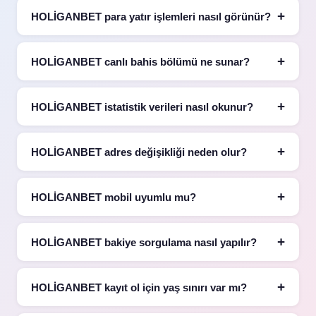
+
HOLİGANBET para yatır işlemleri nasıl görünür?
+
HOLİGANBET canlı bahis bölümü ne sunar?
+
HOLİGANBET istatistik verileri nasıl okunur?
+
HOLİGANBET adres değişikliği neden olur?
+
HOLİGANBET mobil uyumlu mu?
+
HOLİGANBET bakiye sorgulama nasıl yapılır?
+
HOLİGANBET kayıt ol için yaş sınırı var mı?