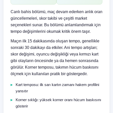
Canlı bahis bölümü, maç devam ederken anlık oran
güncellemeleri, skor takibi ve çeşitli market
seçenekleri sunar. Bu bölümü anlamlandırmak için
tempo değişimlerini okumak kritik önem taşır.
Maçın ilk 15 dakikasında oluşan tempo, genellikle
sonraki 30 dakikayı da etkiler. Ani tempo artışları;
skor değişimi, oyuncu değişikliği veya kırmızı kart
gibi olayların öncesinde ya da hemen sonrasında
görülür. Korner temposu, takımın hücum baskısını
ölçmek için kullanılan pratik bir göstergedir.
Kart temposu: ilk sarı kartın zamanı hakem profilini
yansıtır
Korner sıklığı: yüksek korner oranı hücum baskısını
gösterir