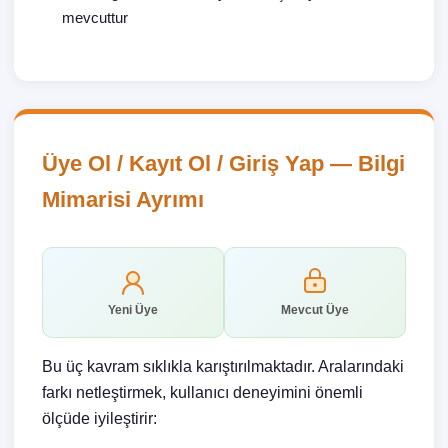
mevcuttur
Üye Ol / Kayıt Ol / Giriş Yap — Bilgi
Mimarisi Ayrımı
Yeni Üye
Mevcut Üye
Bu üç kavram sıklıkla karıştırılmaktadır. Aralarındaki
farkı netleştirmek, kullanıcı deneyimini önemli
ölçüde iyileştirir: