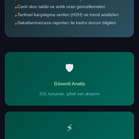
Canlı skor takibi ve anlık oran güncellemeleri
Tarihsel karşılaşma verileri (H2H) ve trend analizleri
Sakatlanma/ceza raporları ile kadro durum bilgileri
🛡️
Güvenli Analiz
SSL korumalı, şifreli veri aktarımı
⚡