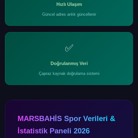
Hızlı Ulaşım
Güncel adres anlık güncellenir
✅
Doğrulanmış Veri
Çapraz kaynak doğrulama sistemi
MARSBAHİS Spor Verileri &
İstatistik Paneli 2026