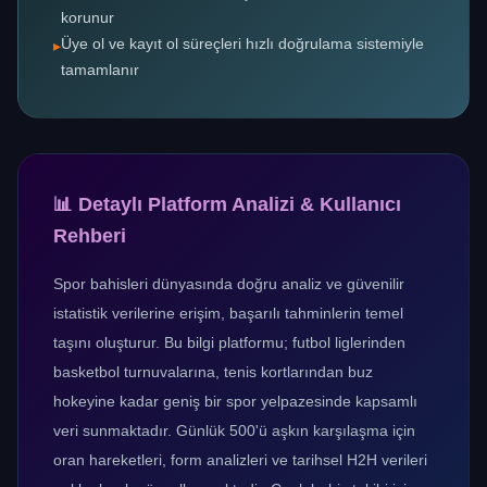
korunur
Üye ol ve kayıt ol süreçleri hızlı doğrulama sistemiyle
tamamlanır
📊 Detaylı Platform Analizi & Kullanıcı
Rehberi
Spor bahisleri dünyasında doğru analiz ve güvenilir
istatistik verilerine erişim, başarılı tahminlerin temel
taşını oluşturur. Bu bilgi platformu; futbol liglerinden
basketbol turnuvalarına, tenis kortlarından buz
hokeyine kadar geniş bir spor yelpazesinde kapsamlı
veri sunmaktadır. Günlük 500'ü aşkın karşılaşma için
oran hareketleri, form analizleri ve tarihsel H2H verileri