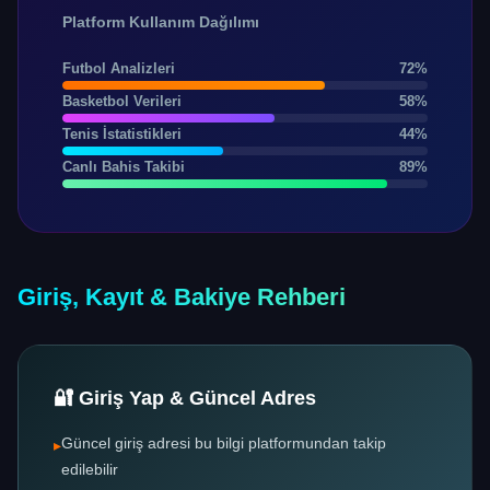
Platform Kullanım Dağılımı
Futbol Analizleri
72%
Basketbol Verileri
58%
Tenis İstatistikleri
44%
Canlı Bahis Takibi
89%
Giriş, Kayıt & Bakiye Rehberi
🔐 Giriş Yap & Güncel Adres
Güncel giriş adresi bu bilgi platformundan takip
edilebilir