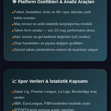
🎯 Platform Özellikleri & Analiz Araçları
Futbol, basketbol, tenis ve 40+ spor dalında canlı
bahis oranları
Maç öncesi ve anlık istatistik karşılaştırma modülü
Takım form analizi — son 10 maç performans skoru
Kart, korner ve gol beklenti değerleri (xG verileri)
Oran hareketleri ve piyasa değişim grafikleri
Güncel adres yönlendirme sistemi ile kesintisiz ulaşım
📈 Spor Verileri & İstatistik Kapsamı
Süper Lig, Premier League, La Liga, Bundesliga maç
verileri
NBA, EuroLeague, FIBA basketbol istatistik arşivi
ATP/WTA tenis turnuva analiz raporları