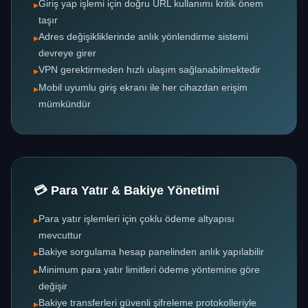
Giriş yap işlemi için doğru URL kullanımı kritik önem
taşır
Adres değişikliklerinde anlık yönlendirme sistemi
devreye girer
VPN gerektirmeden hızlı ulaşım sağlanabilmektedir
Mobil uyumlu giriş ekranı ile her cihazdan erişim
mümkündür
💳 Para Yatır & Bakiye Yönetimi
Para yatır işlemleri için çoklu ödeme altyapısı
mevcuttur
Bakiye sorgulama hesap panelinden anlık yapılabilir
Minimum para yatır limitleri ödeme yöntemine göre
değişir
Bakiye transferleri güvenli şifreleme protokolleriyle