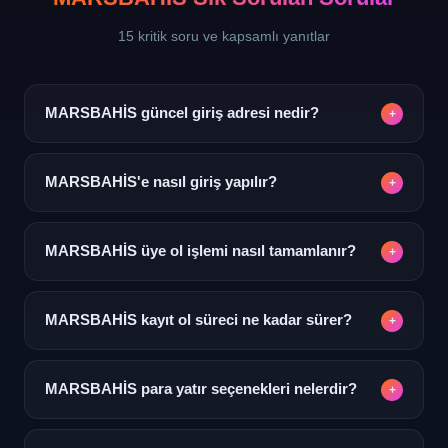
15 kritik soru ve kapsamlı yanıtlar
MARSBAHİS güncel giriş adresi nedir?
+
Güncel adres bilgisine bu bilgi platformu üzerinden anlık
olarak ulaşabilirsiniz. Adres değişikliklerinde yönlendirme
MARSBAHİS'e nasıl giriş yapılır?
+
sistemi otomatik devreye girer.
Güncel adres üzerinden giriş yap butonunu kullanarak
hesabınıza erişebilirsiniz. Doğru URL kullanımı kesintisiz
MARSBAHİS üye ol işlemi nasıl tamamlanır?
+
bağlantı için önemlidir.
Üye ol formunu doldurarak kayıt sürecini
başlatabilirsiniz. Doğrulama adımları tamamlandıktan
MARSBAHİS kayıt ol süreci ne kadar sürer?
+
sonra hesabınız aktif hale gelir.
Kayıt ol işlemi ortalama 2-3 dakika içinde
tamamlanmaktadır. Kimlik doğrulama adımı ek süre
MARSBAHİS para yatır seçenekleri nelerdir?
+
gerektirebilir.
Para yatır işlemleri için banka havalesi, kredi kartı ve e-