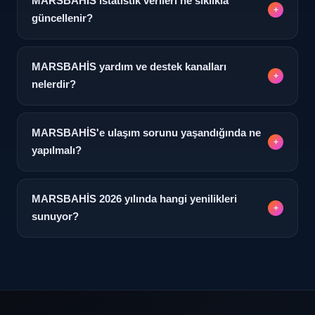
MARSBAHİS istatistik verileri ne sıklıkla
+
açıklanmaktadır.
güncellenir?
İstatistik verileri anlık güncellenmektedir. Doğrulanmış
veri kaynakları kullanılarak yüksek doğruluk oranı
MARSBAHİS yardım ve destek kanalları
+
sağlanmaktadır.
nelerdir?
Yardım bölümünden canlı destek, e-posta ve SSS
kanallarına ulaşım sağlanabilmektedir. 7/24 destek
MARSBAHİS'e ulaşım sorunu yaşandığında ne
+
hizmeti mevcuttur.
yapılmalı?
Ulaşım sorunu yaşandığında öncelikle güncel adres
bölümü kontrol edilmeli, ardından yardım kanallarına
MARSBAHİS 2026 yılında hangi yenilikleri
+
başvurulmalıdır.
sunuyor?
2026 yılında geliştirilmiş analiz araçları, genişletilmiş
spor verileri ve yenilenen canlı bahis arayüzü kullanıcı
deneyimini üst seviyeye taşımaktadır.