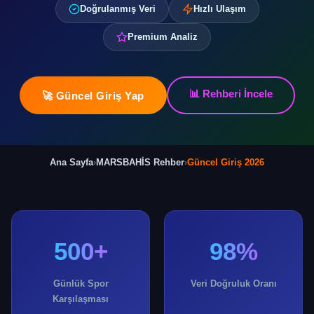
Doğrulanmış Veri
Hızlı Ulaşım
Premium Analiz
📊 Rehberi İncele
🚀 Güncel Giriş Yap
Ana Sayfa
›
MARSBAHİS Rehber
›
Güncel Giriş 2026
500+
98%
Günlük Spor
Veri Doğruluk Oranı
Karşılaşması