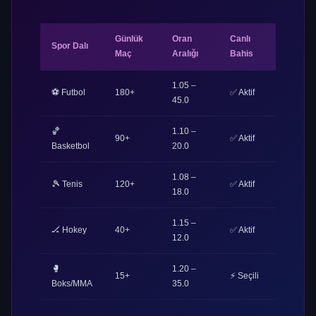
Günlük
Oran
Canlı
Spor Dalı
Maç
Aralığı
Bahis
1.05 –
⚽ Futbol
180+
✅ Aktif
45.0
🏀
1.10 –
90+
✅ Aktif
Basketbol
20.0
1.08 –
🎾 Tenis
120+
✅ Aktif
18.0
1.15 –
🏒 Hokey
40+
✅ Aktif
12.0
🥊
1.20 –
15+
⚡ Seçili
Boks/MMA
35.0