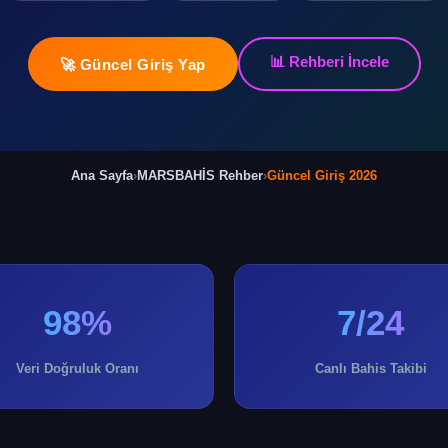
📊 Rehberi İncele
🚀 Güncel Giriş Yap
Ana Sayfa
›
MARSBAHİS Rehber
›
Güncel Giriş 2026
98%
7/24
Veri Doğruluk Oranı
Canlı Bahis Takibi