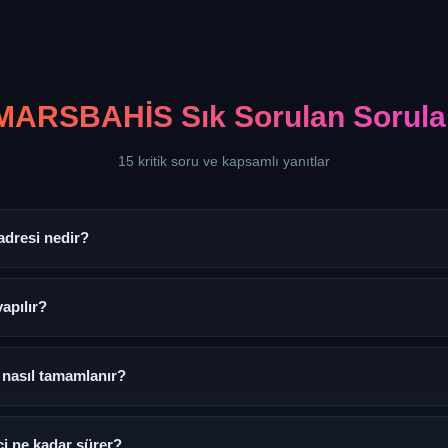
MARSBAHİS Sık Sorulan Sorula
15 kritik soru ve kapsamlı yanıtlar
dresi nedir?
i platformu üzerinden anlık olarak ulaşabilirsiniz. Adres değişikliklerin
apılır?
yap butonunu kullanarak hesabınıza erişebilirsiniz. Doğru URL kullanımı 
nasıl tamamlanır?
ıt sürecini başlatabilirsiniz. Doğrulama adımları tamamlandıktan sonra 
i ne kadar sürer?