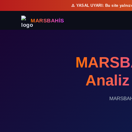
⚠️ YASAL UYARI: Bu site yalnızc
MARSBAHİS
MARSBA
Analiz
MARSBAHİS 