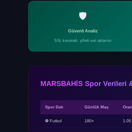
🛡️
Güvenli Analiz
SSL korumalı, şifreli veri aktarımı
MARSBAHİS Spor Verileri & 
Spor Dalı
Günlük Maç
Oran
⚽ Futbol
180+
1.05