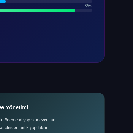
89%
ye Yönetimi
oklu ödeme altyapısı mevcuttur
elinden anlık yapılabilir