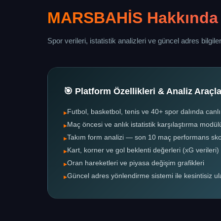
MARSBAHİS Hakkında K
Spor verileri, istatistik analizleri ve güncel adres bilgile
🎯 Platform Özellikleri & Analiz Araçla
Futbol, basketbol, tenis ve 40+ spor dalında canlı
Maç öncesi ve anlık istatistik karşılaştırma modül
Takım form analizi — son 10 maç performans sk
Kart, korner ve gol beklenti değerleri (xG verileri)
Oran hareketleri ve piyasa değişim grafikleri
Güncel adres yönlendirme sistemi ile kesintisiz u