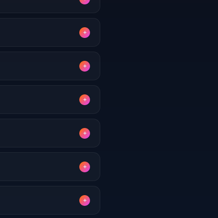
ebilir.
+
tadır.
+
ölümde görüntülenir.
+
 Oran güncellemeleri saniyeler
+
üzere tüm dallar
+
vuzları mevcuttur.
+