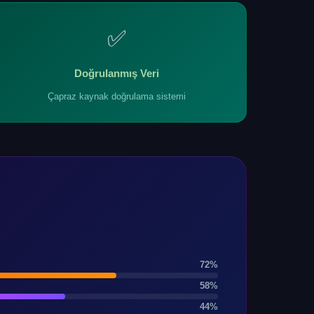
✅
Doğrulanmış Veri
Çapraz kaynak doğrulama sistemi
72%
58%
44%