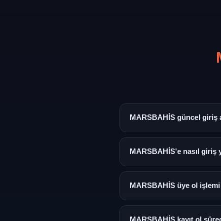
MARSBAHİS güncel giriş a
Güncel adres bilgisine bu bilg
otomatik devreye girer.
MARSBAHİS'e nasıl giriş y
Güncel adres üzerinden giriş 
önemlidir.
MARSBAHİS üye ol işlemi 
Üye ol formunu doldurarak kay
MARSBAHİS kayıt ol sürec