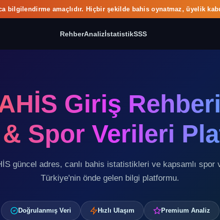
a bilgilendirme amaçlıdır. Hiçbir şekilde bahis oynatmaz, üyelik kab
Rehber
Analiz
İstatistik
SSS
HİS Giriş Rehberi
 & Spor Verileri Pl
güncel adres, canlı bahis istatistikleri ve kapsamlı spor ve
Türkiye'nin önde gelen bilgi platformu.
Doğrulanmış Veri
Hızlı Ulaşım
Premium Analiz