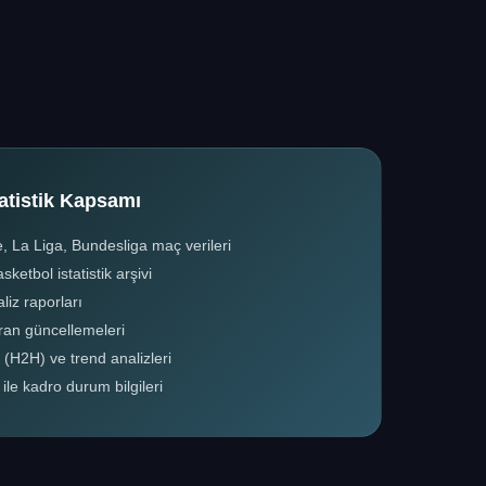
tatistik Kapsamı
 La Liga, Bundesliga maç verileri
etbol istatistik arşivi
iz raporları
oran güncellemeleri
i (H2H) ve trend analizleri
ile kadro durum bilgileri