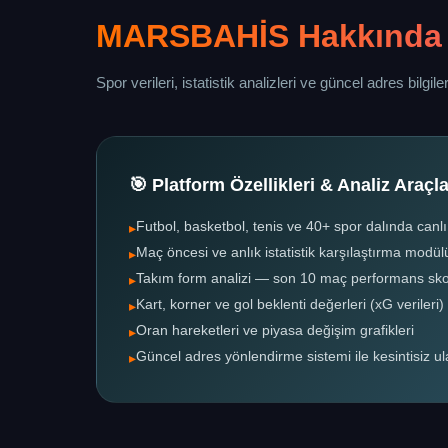
MARSBAHİS Hakkında K
Spor verileri, istatistik analizleri ve güncel adres bilgile
🎯 Platform Özellikleri & Analiz Araçla
Futbol, basketbol, tenis ve 40+ spor dalında canlı
Maç öncesi ve anlık istatistik karşılaştırma modül
Takım form analizi — son 10 maç performans sk
Kart, korner ve gol beklenti değerleri (xG verileri)
Oran hareketleri ve piyasa değişim grafikleri
Güncel adres yönlendirme sistemi ile kesintisiz u