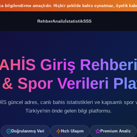
a bilgilendirme amaçlıdır. Hiçbir şekilde bahis oynatmaz, üyelik kab
Rehber
Analiz
İstatistik
SSS
HİS Giriş Rehberi
 & Spor Verileri Pl
güncel adres, canlı bahis istatistikleri ve kapsamlı spor ve
Türkiye'nin önde gelen bilgi platformu.
Doğrulanmış Veri
Hızlı Ulaşım
Premium Analiz