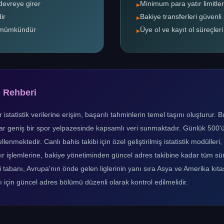
devreye girer
Minimum para yatır limitle
ir
Bakiye transferleri güvenli
im mümkündür
Üye ol ve kayıt ol süreçler
ı Rehberi
statistik verilerine erişim, başarılı tahminlerin temel taşını oluşturur. B
ar geniş bir spor yelpazesinde kapsamlı veri sunmaktadır. Günlük 500'ü
llenmektedir. Canlı bahis takibi için özel geliştirilmiş istatistik modülleri
atır işlemlerine, bakiye yönetiminden güncel adres takibine kadar tüm s
veri tabanı, Avrupa'nın önde gelen liglerinin yanı sıra Asya ve Amerika k
ı için güncel adres bölümü düzenli olarak kontrol edilmelidir.