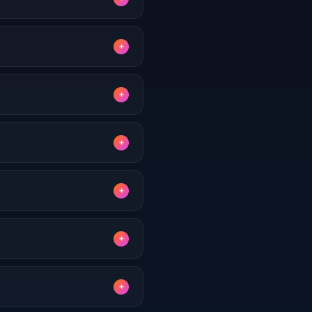
ebilir.
+
tadır.
+
ölümde görüntülenir.
+
 Oran güncellemeleri saniyeler
+
üzere tüm dallar
+
vuzları mevcuttur.
+