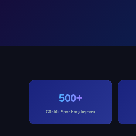
500+
Günlük Spor Karşılaşması