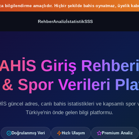
a bilgilendirme amaçlıdır. Hiçbir şekilde bahis oynatmaz, üyelik kab
Rehber
Analiz
İstatistik
SSS
HİS Giriş Rehberi
 & Spor Verileri Pl
güncel adres, canlı bahis istatistikleri ve kapsamlı spor ve
Türkiye'nin önde gelen bilgi platformu.
Doğrulanmış Veri
Hızlı Ulaşım
Premium Analiz