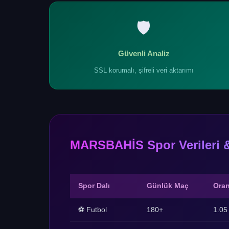
🛡️
Güvenli Analiz
SSL korumalı, şifreli veri aktarımı
MARSBAHİS Spor Verileri & 
Spor Dalı
Günlük Maç
Oran
⚽ Futbol
180+
1.05