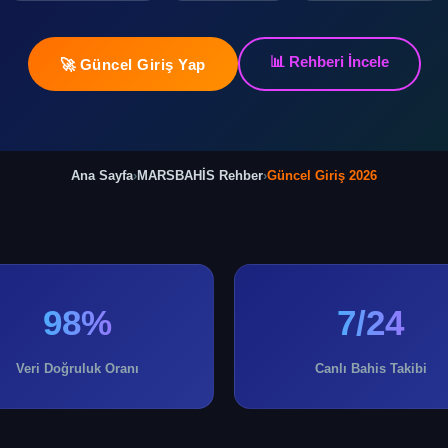
📊 Rehberi İncele
🚀 Güncel Giriş Yap
Ana Sayfa
›
MARSBAHİS Rehber
›
Güncel Giriş 2026
98%
7/24
Veri Doğruluk Oranı
Canlı Bahis Takibi