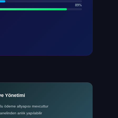
89%
ye Yönetimi
oklu ödeme altyapısı mevcuttur
elinden anlık yapılabilir