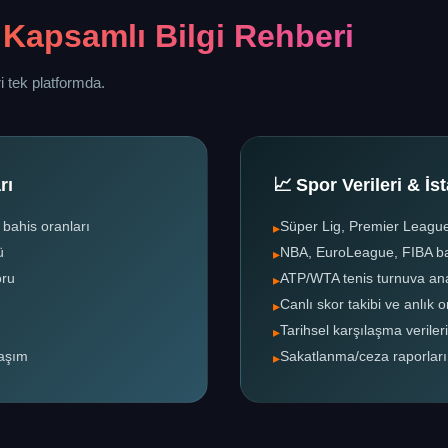
apsamlı Bilgi Rehberi
ri tek platformda.
rı
📈 Spor Verileri & İs
 bahis oranları
Süper Lig, Premier League,
ü
NBA, EuroLeague, FIBA bask
oru
ATP/WTA tenis turnuva anal
Canlı skor takibi ve anlık 
Tarihsel karşılaşma veriler
laşım
Sakatlanma/ceza raporları 