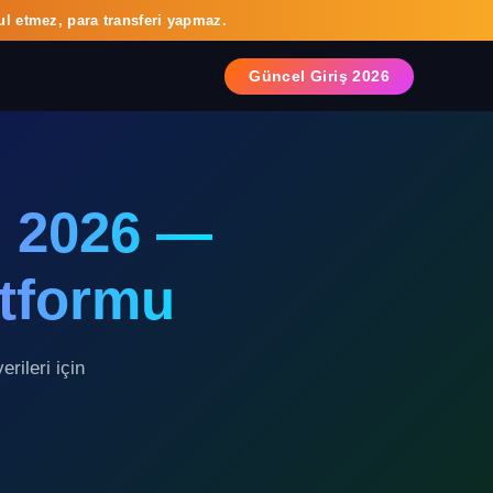
ul etmez, para transferi yapmaz.
Güncel Giriş 2026
 2026 —
atformu
rileri için