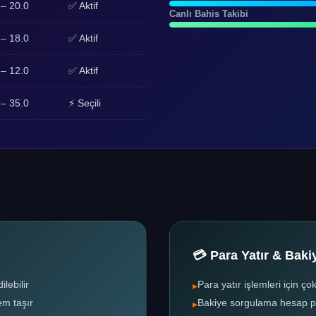
 – 20.0
✅ Aktif
Canlı Bahis Takibi
 – 18.0
✅ Aktif
 – 12.0
✅ Aktif
 – 35.0
⚡ Seçili
💳 Para Yatır & Baki
lebilir
Para yatır işlemleri için ç
em taşır
Bakiye sorgulama hesap pan