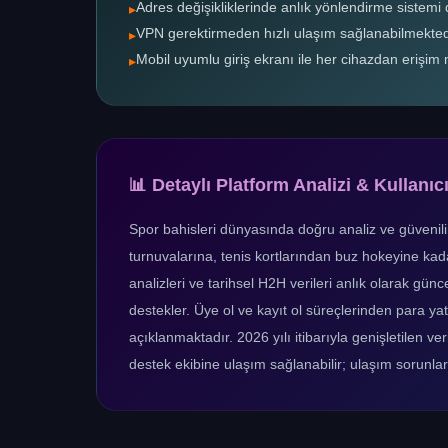
Adres değişikliklerinde anlık yönlendirme sistemi 
VPN gerektirmeden hızlı ulaşım sağlanabilmekted
Mobil uyumlu giriş ekranı ile her cihazdan eriş
📊 Detaylı Platform Analizi & Kullanıc
Spor bahisleri dünyasında doğru analiz ve güvenilir i
turnuvalarına, tenis kortlarından buz hokeyine kad
analizleri ve tarihsel H2H verileri anlık olarak günce
destekler. Üye ol ve kayıt ol süreçlerinden para y
açıklanmaktadır. 2026 yılı itibarıyla genişletilen 
destek ekibine ulaşım sağlanabilir; ulaşım sorunlar