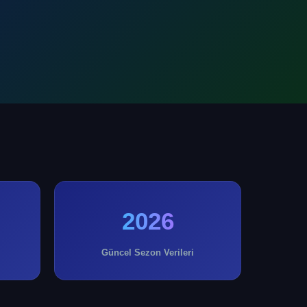
2026
Güncel Sezon Verileri