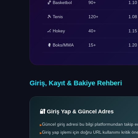
🏀 Basketbol
90+
1.10
🎾 Tenis
120+
1.08
🏒 Hokey
40+
1.15
🥊 Boks/MMA
15+
1.20
Giriş, Kayıt & Bakiye Rehberi
🔐 Giriş Yap & Güncel Adres
Güncel giriş adresi bu bilgi platformundan takip edi
Giriş yap işlemi için doğru URL kullanımı kritik ön