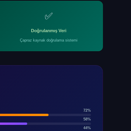
✅
Doğrulanmış Veri
Çapraz kaynak doğrulama sistemi
72%
58%
44%