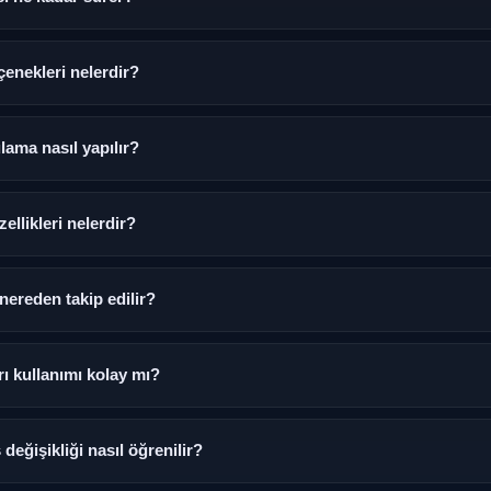
dakika içinde tamamlanmaktadır. Kimlik doğrulama adımı ek süre gerektir
enekleri nelerdir?
ka havalesi, kredi kartı ve e-cüzdan dahil çoklu ödeme yöntemi sunulmak
ma nasıl yapılır?
lerinize anlık ulaşabilirsiniz. Bakiye geçmişi ve işlem detayları da bu b
llikleri nelerdir?
fazla spor dalında anlık oranlar ve maç içi istatistikler sunulmaktadır.
ereden takip edilir?
lümünden anlık veriler izlenebilir. Futbol, basketbol ve tenis başta olmak 
 kullanımı kolay mı?
üzüyle kolayca kullanılabilir. Rehber bölümünde adım adım kullanım kıla
ğişikliği nasıl öğrenilir?