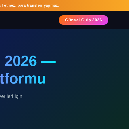
ul etmez, para transferi yapmaz.
Güncel Giriş 2026
 2026 —
atformu
rileri için