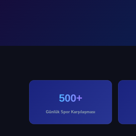
500+
Günlük Spor Karşılaşması