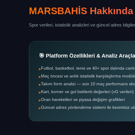
MARSBAHİS Hakkında K
Spor verileri, istatistik analizleri ve güncel adres bilgile
🎯 Platform Özellikleri & Analiz Araçla
Futbol, basketbol, tenis ve 40+ spor dalında canlı
Maç öncesi ve anlık istatistik karşılaştırma modül
Takım form analizi — son 10 maç performans sk
Kart, korner ve gol beklenti değerleri (xG verileri)
Oran hareketleri ve piyasa değişim grafikleri
Güncel adres yönlendirme sistemi ile kesintisiz u