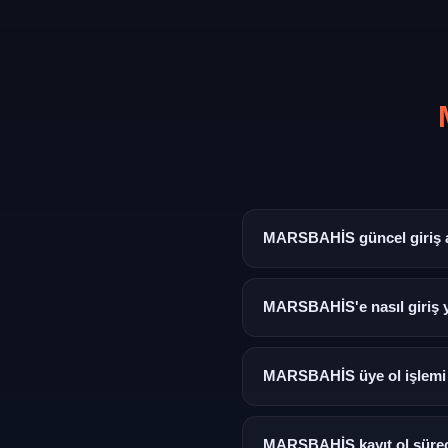
MARSBAHİS güncel giriş a
Güncel adres bilgisine bu bilg
otomatik devreye girer.
MARSBAHİS'e nasıl giriş y
Güncel adres üzerinden giriş 
önemlidir.
MARSBAHİS üye ol işlemi 
Üye ol formunu doldurarak kay
MARSBAHİS kayıt ol sürec