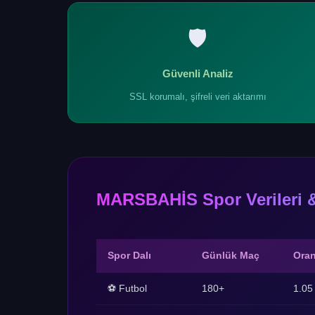
🛡️
Güvenli Analiz
SSL korumalı, şifreli veri aktarımı
MARSBAHİS Spor Verileri & 
Spor Dalı
Günlük Maç
Oran
⚽ Futbol
180+
1.05